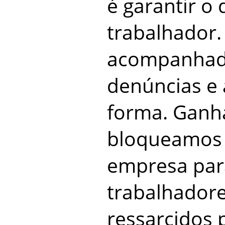
é garantir o 
trabalhador
acompanhad
denúncias e
forma. Ganh
bloqueamos 
empresa par
trabalhador
ressarcidos 