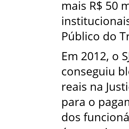
mais R$ 50 
institucionai
Público do T
Em 2012, o 
conseguiu bl
reais na Just
para o pagam
dos funcioná