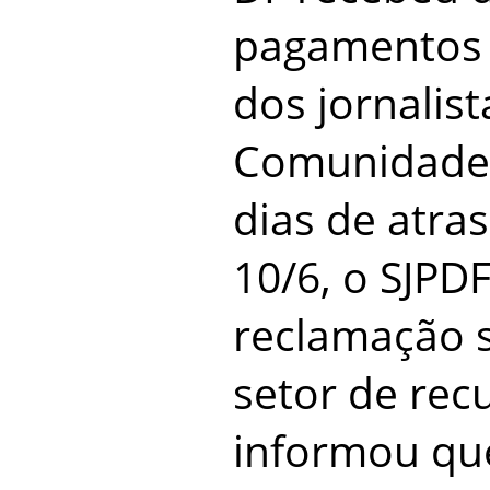
pagamentos 
dos jornalis
Comunidade
dias de atra
10/6, o SJPD
reclamação 
setor de re
informou que