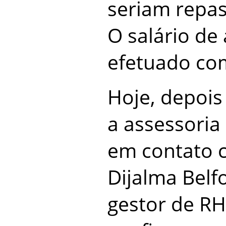
seriam repas
O salário de
efetuado com
Hoje, depois
a assessori
em contato c
Dijalma Belf
gestor de R