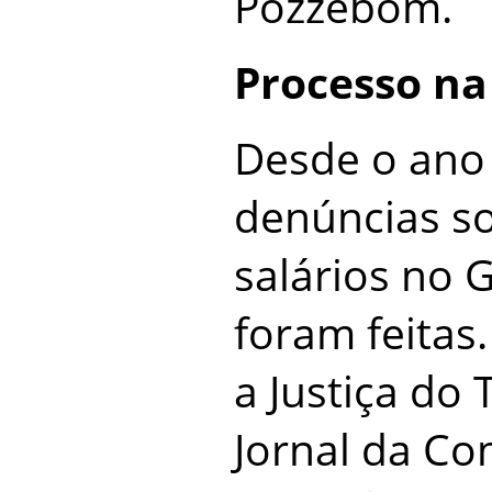
Pozzebom.
Processo na 
Desde o ano 
denúncias so
salários no
foram feitas
a Justiça do
Jornal da C