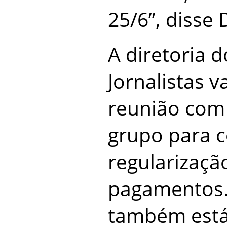
25/6”, disse 
A diretoria d
Jornalistas v
reunião com 
grupo para c
regularizaçã
pagamentos.
também está