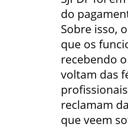
do pagamento
Sobre isso, 
que os funci
recebendo o 
voltam das f
profissiona
reclamam da
que veem so