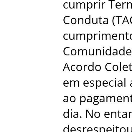
cumprir Ter
Conduta (TAC
cumprimento
Comunidade 
Acordo Colet
em especial 
ao pagament
dia. No enta
desrespeitou