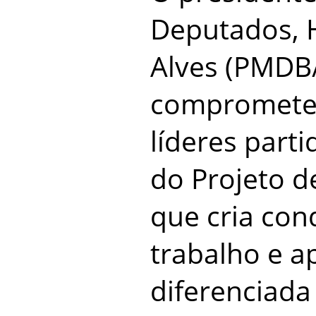
Deputados, 
Alves (PMDB/
comprometeu
líderes part
do Projeto d
que cria con
trabalho e a
diferenciada