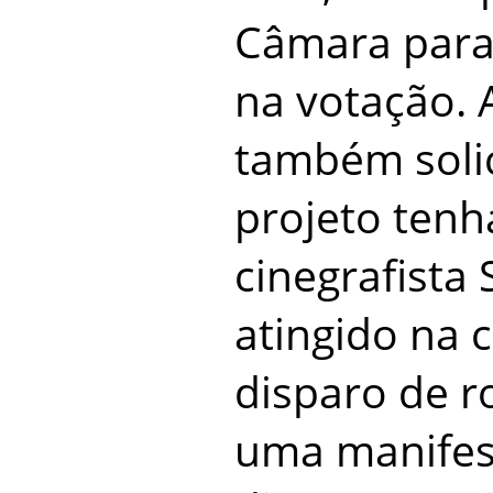
Câmara para 
na votação. 
também soli
projeto ten
cinegrafista
atingido na 
disparo de r
uma manifes