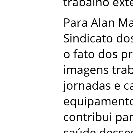
trabalho ext
Para Alan Ma
Sindicato dos
o fato dos pr
imagens tra
jornadas e 
equipamento
contribui par
saúde desses