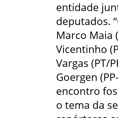
entidade jun
deputados. 
Marco Maia 
Vicentinho (
Vargas (PT/P
Goergen (PP-
encontro fo
o tema da s