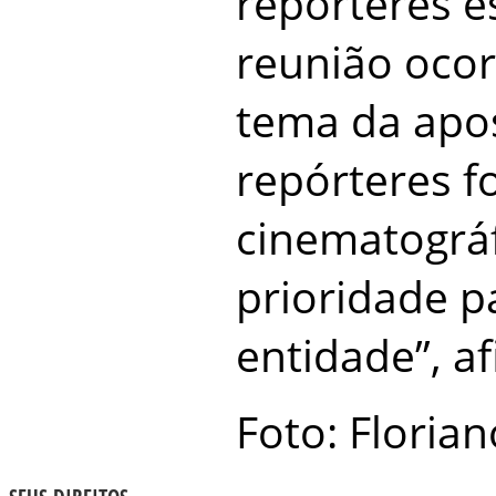
repórteres e
reunião ocor
tema da apo
repórteres f
cinematográf
prioridade p
entidade”, af
Foto: Florian