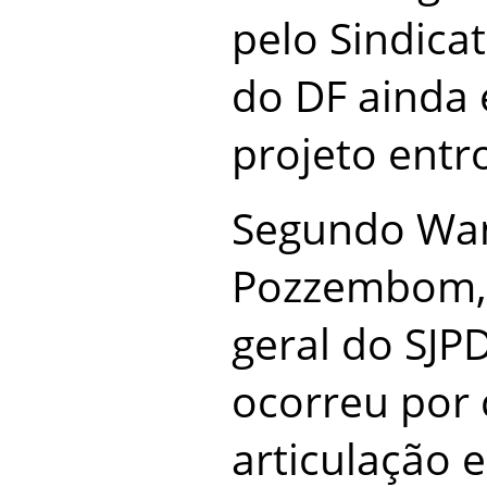
pelo Sindicat
do DF ainda
projeto entr
Segundo Wan
Pozzembom,
geral do SJP
ocorreu por
articulação e