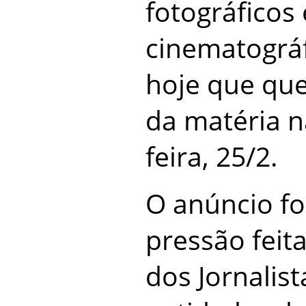
fotográficos 
cinematográf
hoje que que
da matéria n
feira, 25/2.
O anúncio fo
pressão feita
dos Jornalis