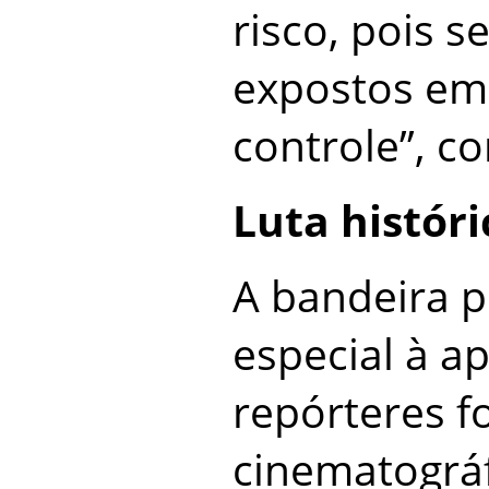
risco, pois 
expostos em
controle”, c
Luta históri
A bandeira 
especial à a
repórteres f
cinematográf