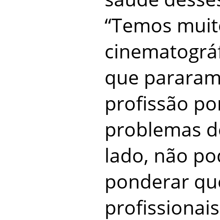
“Temos muit
cinematográf
que pararam
profissão po
problemas d
lado, não p
ponderar qu
profissionai