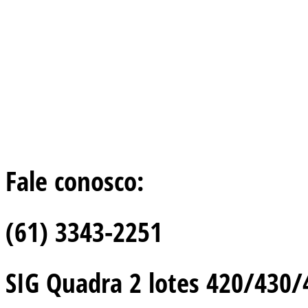
Fale conosco:
(61) 3343-2251
SIG Quadra 2 lotes 420/430/44