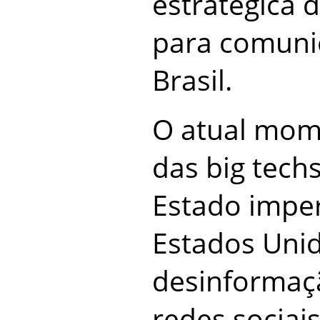
estratégica 
para comuni
Brasil.
O atual mom
das big tech
Estado imper
Estados Uni
desinformaç
redes sociais