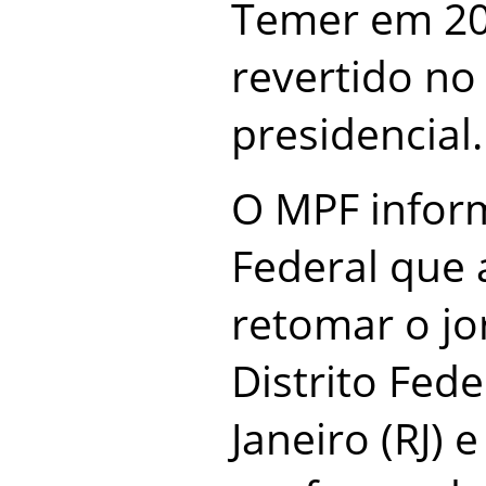
Temer em 20
revertido no
presidencial.
O MPF inform
Federal que
retomar o jo
Distrito Fede
Janeiro (RJ) 