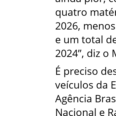
quatro maté
2026, menos
e um total d
2024”, diz o 
É preciso de
veículos da E
Agência Brasi
Nacional e R