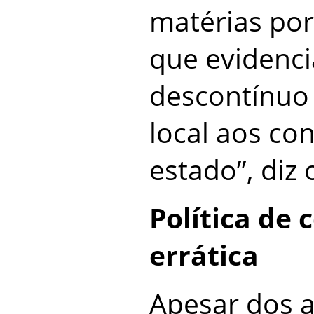
matérias po
que evidenci
descontínuo
local aos co
estado”, diz 
Política de
errática
Apesar dos 