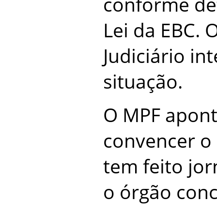
conforme de
Lei da EBC. 
Judiciário i
situação.
O MPF apont
convencer o
tem feito jo
o órgão conc