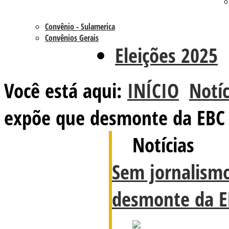
Convênio - Sulamerica
Convênios Gerais
Eleições 2025
Você está aqui:
INÍCIO
Notíc
expõe que desmonte da EBC n
Notícias
Sem jornalismo
desmonte da EB