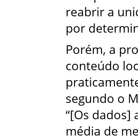
reabrir a un
por determin
Porém, a pr
conteúdo loc
praticamente
segundo o M
“[Os dados]
média de me