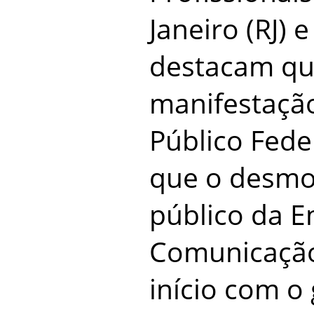
Janeiro (RJ) 
destacam qu
manifestação
Público Fede
que o desmo
público da E
Comunicação
início com o