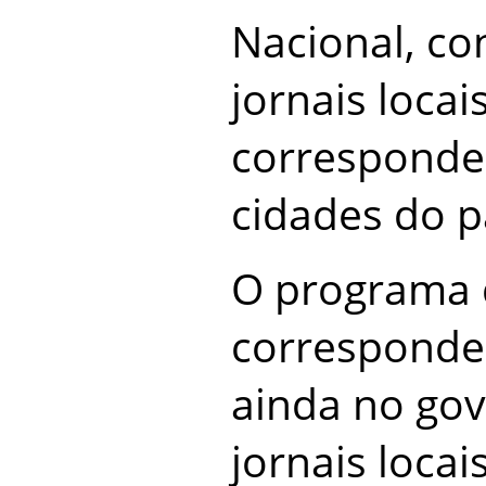
Nacional, c
jornais locai
corresponde
cidades do p
O programa 
corresponden
ainda no gov
jornais loca