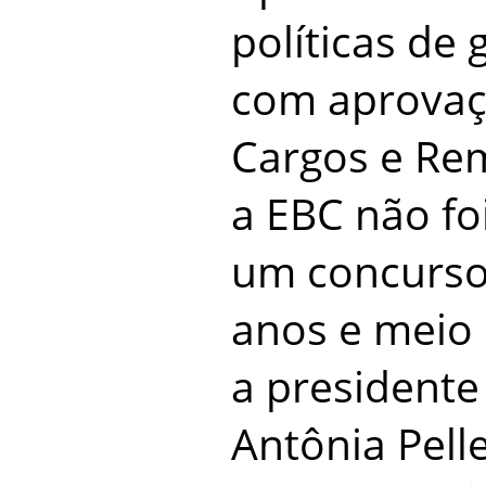
políticas de
com aprovaç
Cargos e Re
a EBC não foi
um concurso
anos e meio
a presidente
Antônia Pell