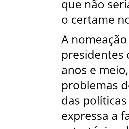
que não seria
o certame n
A nomeação 
presidentes 
anos e meio,
problemas d
das políticas
expressa a f