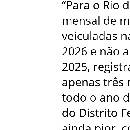
“Para o Rio d
mensal de ma
veiculadas n
2026 e não a
2025, regist
apenas três
todo o ano d
do Distrito 
ainda pior,