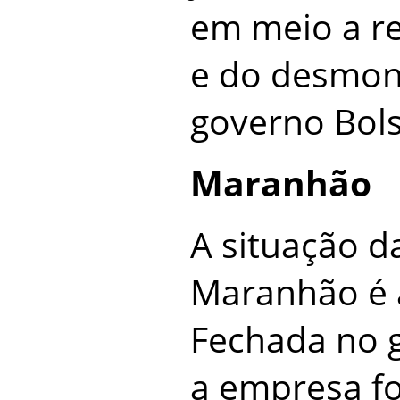
em meio a r
e do desmont
governo Bol
Maranhão
A situação d
Maranhão é a
Fechada no 
a empresa fo