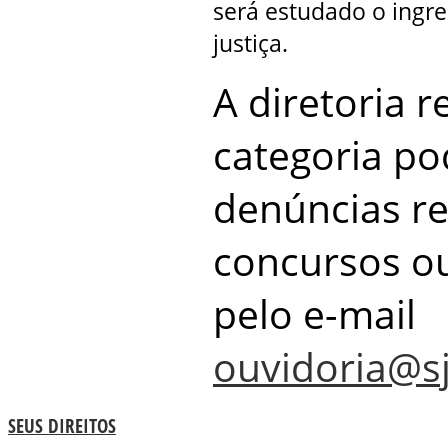
será estudado o ingr
justiça.
A diretoria r
categoria po
denúncias re
concursos ou
pelo e-mail
ouvidoria@sj
SEUS DIREITOS