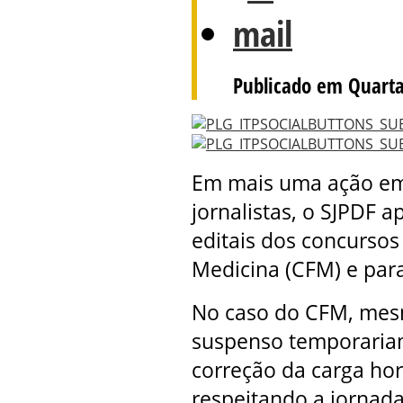
Publicado em Quarta
Em mais uma ação em 
jornalistas, o SJPDF
editais dos concursos
Medicina (CFM) e par
No caso do CFM, mesm
suspenso temporariam
correção da carga horá
respeitando a jornada