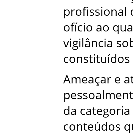
profissional 
ofício ao qu
vigilância s
constituídos
Ameaçar e a
pessoalment
da categoria
conteúdos q