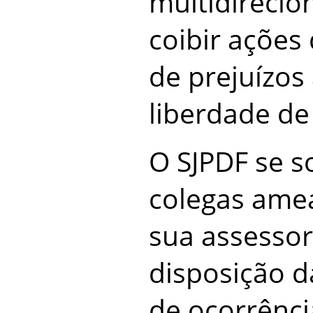
multidirecio
coibir ações
de prejuízos
liberdade de
O SJPDF se s
colegas ame
sua assessori
disposição d
de ocorrênci