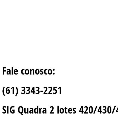
Fale conosco:
(61) 3343-2251
SIG Quadra 2 lotes 420/430/44