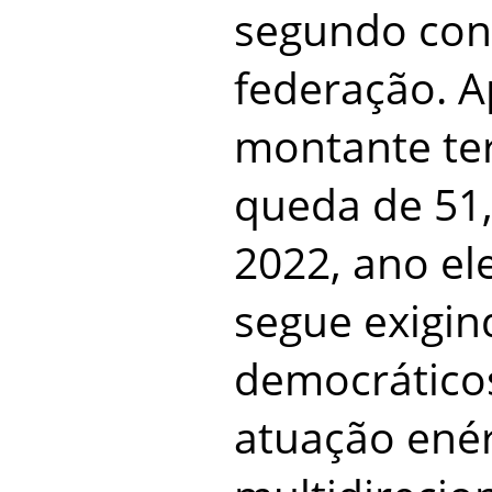
segundo co
federação. A
montante ter
queda de 51
2022, ano el
segue exigin
democrático
atuação enér