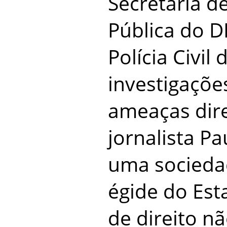
Secretaria d
Pública do D
Polícia Civil
investigaçõe
ameaças dir
jornalista P
uma socieda
égide do Es
de direito n