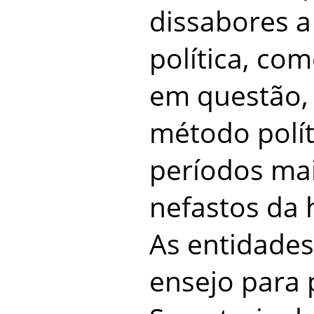
dissabores 
política, co
em questão, 
método polít
períodos mais
nefastos da h
As entidades
ensejo para 