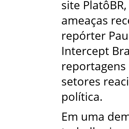
site PlatôBR
ameaças rec
repórter Pau
Intercept Bra
reportagens
setores reac
política.
Em uma democ