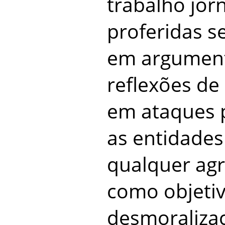
trabalho jor
proferidas 
em argument
reflexões de
em ataques p
as entidades
qualquer ag
como objetiv
desmoralizaç