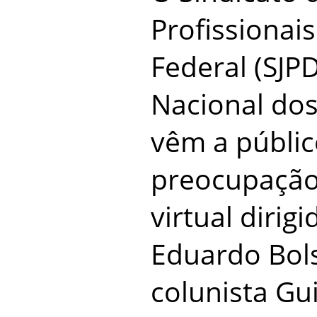
Profissionais
Federal (SJP
Nacional dos 
vêm a públic
preocupação
virtual diri
Eduardo Bols
colunista G