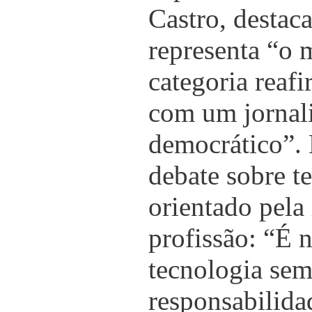
Castro, destac
representa “o
categoria reaf
com um jornali
democrático”. 
debate sobre te
orientado pela
profissão: “É n
tecnologia sem
responsabilida