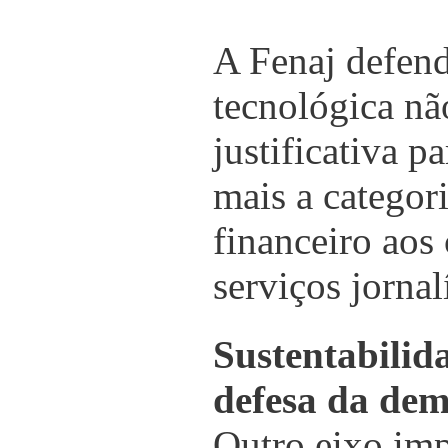
A Fenaj defend
tecnológica nã
justificativa p
mais a categori
financeiro aos 
serviços jornal
Sustentabilid
defesa da dem
Outro eixo imp