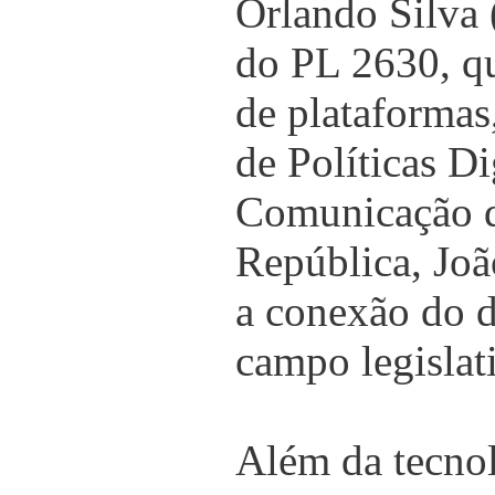
Orlando Silva 
do PL 2630, qu
de plataformas
de Políticas Di
Comunicação d
República, Joã
a conexão do d
campo legislat
Além da tecno