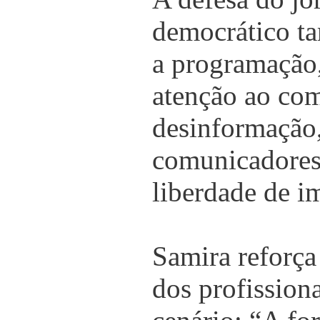
democrático t
a programação,
atenção ao com
desinformação,
comunicadores 
liberdade de i
Samira reforça
dos profissiona