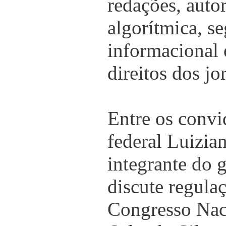
redações, auto
algorítmica, s
informacional 
direitos dos jor
Entre os convi
federal Luizia
integrante do 
discute regula
Congresso Nac