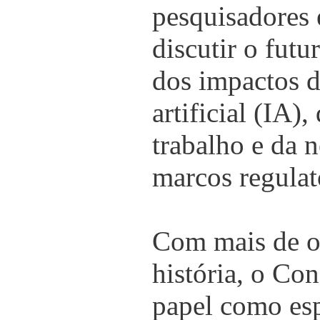
pesquisadores e
discutir o futu
dos impactos d
artificial (IA)
trabalho e da 
marcos regulató
Com mais de o
história, o Co
papel como esp