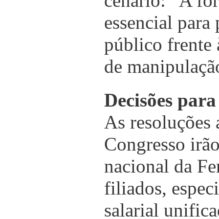
cenário: “A f
essencial para 
público frente
de manipulaçã
Decisões para
As resoluções
Congresso irão 
nacional da Fe
filiados, espe
salarial unific