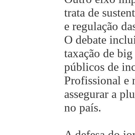
trata de suste
e regulação das
O debate inclu
taxação de big
públicos de in
Profissional e 
assegurar a pl
no país.
A defesa do jo