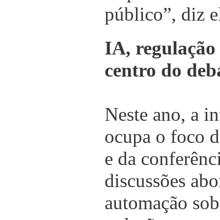
público”, diz e
IA, regulação 
centro do deb
Neste ano, a int
ocupa o foco d
e da conferênc
discussões abo
automação sobr