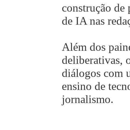
construção de 
de IA nas reda
Além dos painé
deliberativas,
diálogos com u
ensino de tecn
jornalismo.