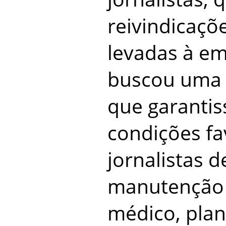
reivindicaçõ
levadas à em
buscou uma 
que garanti
condições fa
jornalistas d
manutenção 
médico, plan