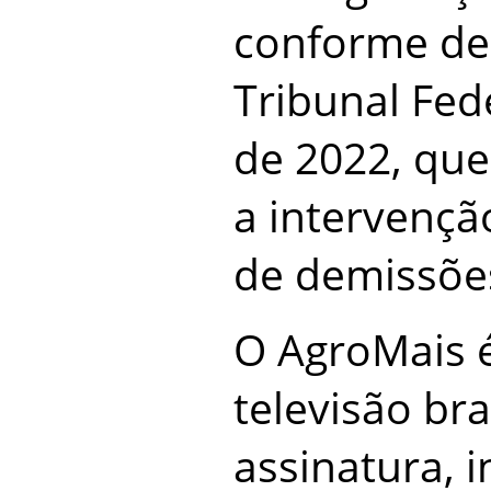
conforme de
Tribunal Fed
de 2022, que
a intervençã
de demissõe
O AgroMais 
televisão bra
assinatura, 