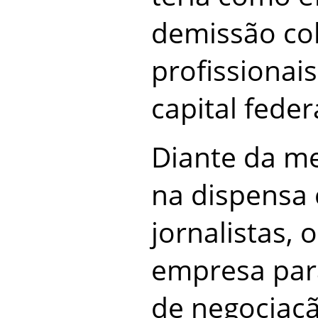
demissão col
profissionai
capital feder
Diante da me
na dispensa 
jornalistas, 
empresa para
de negociaçã