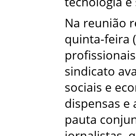
tecnologia e
Na reunião r
quinta-feira
profissionais
sindicato av
sociais e ec
dispensas e
pauta conju
jornalistas,