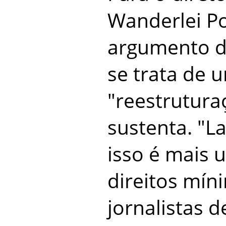
Wanderlei P
argumento d
se trata de 
"reestrutura
sustenta. "
isso é mais 
direitos mín
jornalistas d