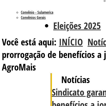
Convênio - Sulamerica
Convênios Gerais
Eleições 2025
Você está aqui:
INÍCIO
Notíc
prorrogação de benefícios a 
AgroMais
Notícias
Sindicato gara
benefícios a jo