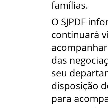
famílias.
O SJPDF inf
continuará vi
acompanhará
das negociaç
seu departam
disposição d
para acompa