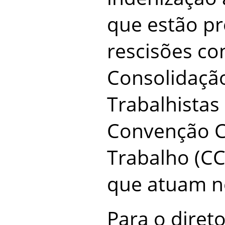
que estão pr
rescisões co
Consolidação
Trabalhistas 
Convenção C
Trabalho (CC
que atuam n
Para o direto