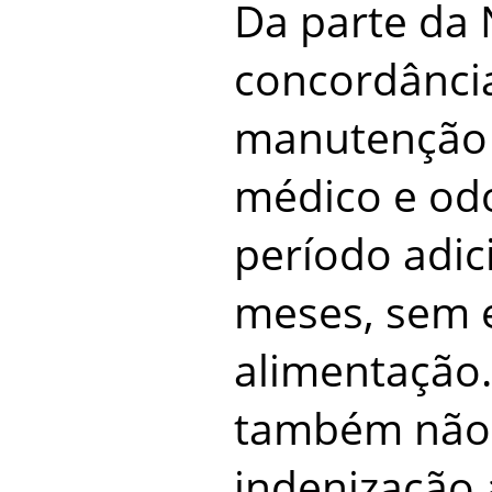
Da parte da
concordânci
manutenção 
médico e odo
período adic
meses, sem e
alimentação
também não
indenização 