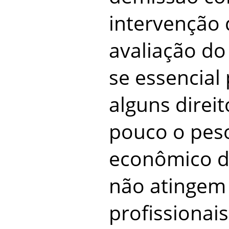
intervenção 
avaliação do
se essencial
alguns direi
pouco o peso
econômico d
não atingem
profissionai