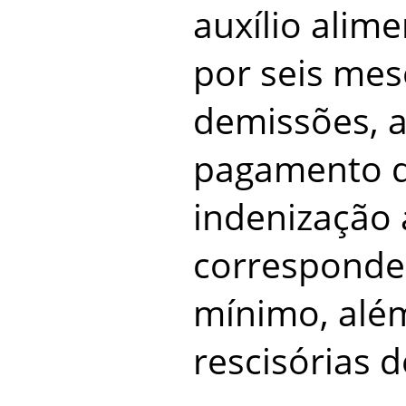
auxílio alim
por seis mes
demissões, 
pagamento 
indenização 
corresponde
mínimo, alé
rescisórias d