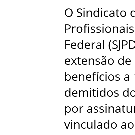
O Sindicato d
Profissionais
Federal (SJP
extensão de 
benefícios a 
demitidos do
por assinatu
vinculado a