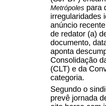
para 
Metrópoles
irregularidades 
anúncio recente
de redator (a) d
documento, dat
aponta descump
Consolidação da
(CLT) e da Conv
categoria.
Segundo o sindi
prevê jornada d