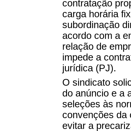
contratação pro
carga horária fi
subordinação di
acordo com a en
relação de empr
impede a contra
jurídica (PJ).
O sindicato soli
do anúncio e a 
seleções às nor
convenções da c
evitar a precar