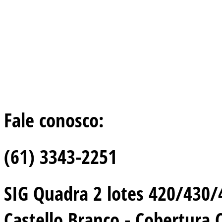
Fale conosco:
(61) 3343-2251
SIG Quadra 2 lotes 420/430/44
Castello Branco - Cobertura 