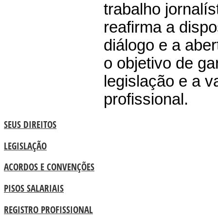
trabalho jornalí
reafirma a disp
diálogo e a abe
o objetivo de ga
legislação e a v
profissional.
SEUS DIREITOS
LEGISLAÇÃO
ACORDOS E CONVENÇÕES
PISOS SALARIAIS
REGISTRO PROFISSIONAL