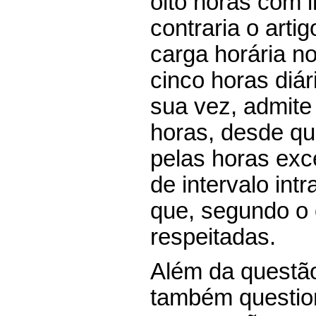
oito horas com i
contraria o arti
carga horária no
cinco horas diár
sua vez, admite
horas, desde q
pelas horas ex
de intervalo in
que, segundo o 
respeitadas.
Além da questã
também questio