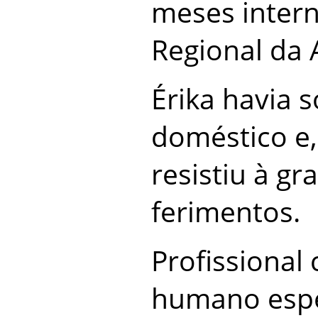
meses intern
Regional da 
Érika havia s
doméstico e,
resistiu à g
ferimentos.
Profissional
humano espec