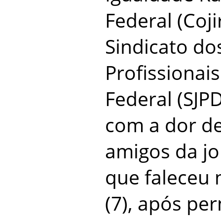
Federal (Coji
Sindicato dos
Profissionais
Federal (SJP
com a dor de
amigos da jor
que faleceu n
(7), após pe