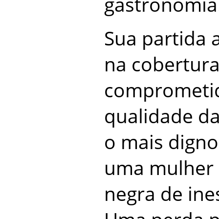
gastronomia
Sua partida 
na cobertur
comprometi
qualidade d
o mais dign
uma mulher e
negra de ine