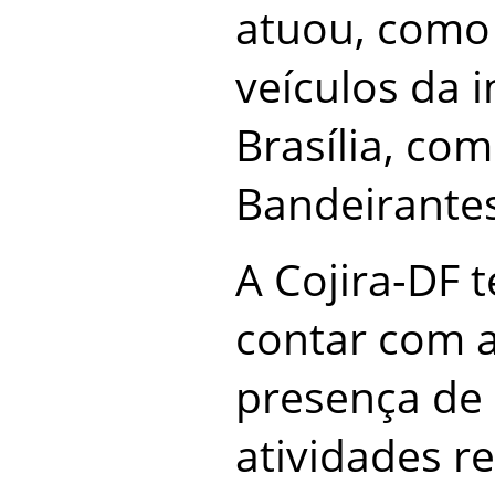
atuou, como
veículos da 
Brasília, co
Bandeirantes
A Cojira-DF t
contar com a
presença de 
atividades r