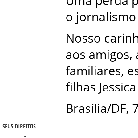
Uma perda p
o jornalismo
Nosso carinh
aos amigos, 
familiares, 
filhas Jessica
Brasília/DF, 
SEUS DIREITOS