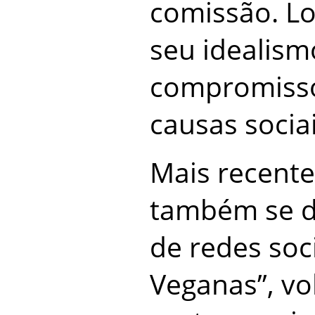
comissão. Lo
seu idealism
compromisso
causas sociai
Mais recente
também se de
de redes soc
Veganas”, vo