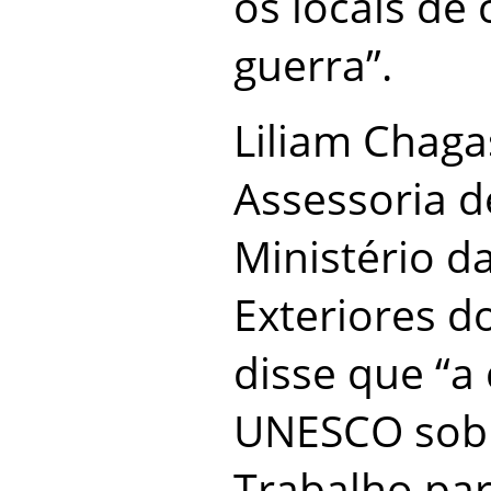
os locais de
guerra”.
Liliam Chaga
Assessoria 
Ministério d
Exteriores do
disse que “a
UNESCO sobr
Trabalho par