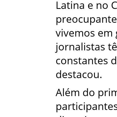
Latina e no 
preocupante
vivemos em 
jornalistas t
constantes d
destacou.
Além do prim
participante