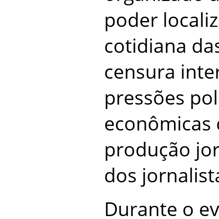
poder localiz
cotidiana da
censura inte
pressões polí
econômicas 
produção jor
dos jornalist
Durante o e