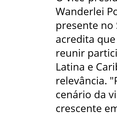
Wanderlei P
presente no 
acredita que
reunir parti
Latina e Car
relevância. 
cenário da vi
crescente e