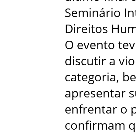
Seminário In
Direitos Hum
O evento tev
discutir a vi
categoria, 
apresentar s
enfrentar o
confirmam qu