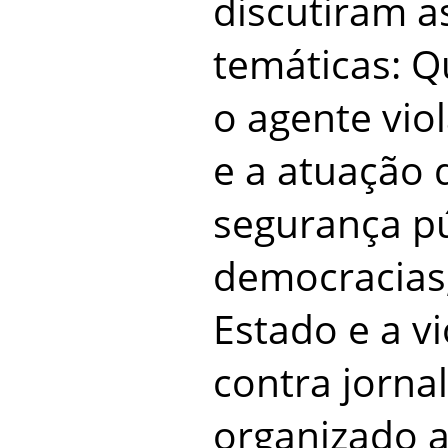
discutiram a
temáticas: Q
o agente vio
e a atuação 
segurança pú
democracias;
Estado e a vi
contra jornal
organizado a