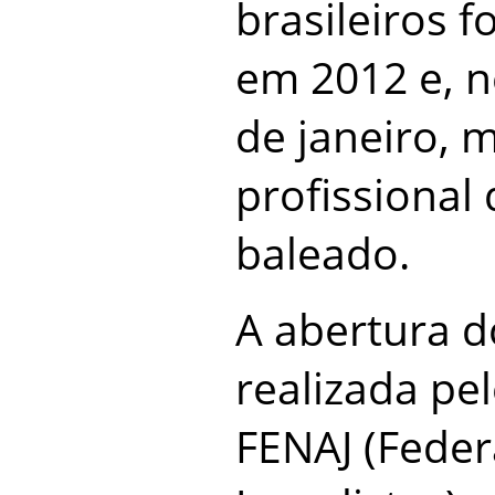
brasileiros 
em 2012 e, n
de janeiro, 
profissional 
baleado.
A abertura d
realizada pe
FENAJ (Feder