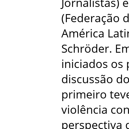
Jornalistas)
(Federação d
América Lati
Schröder. Em
iniciados os 
discussão do
primeiro tev
violência con
perspectiva 