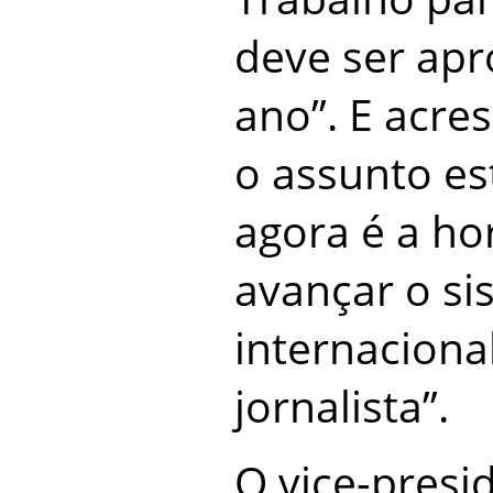
deve ser apr
ano”. E acr
o assunto es
agora é a ho
avançar o si
internaciona
jornalista”.
O vice-presi