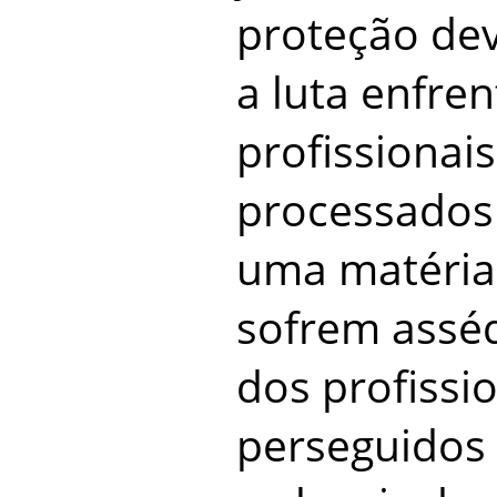
proteção de
a luta enfre
profissionai
processados
uma matéria
sofrem asséd
dos profissi
perseguidos 