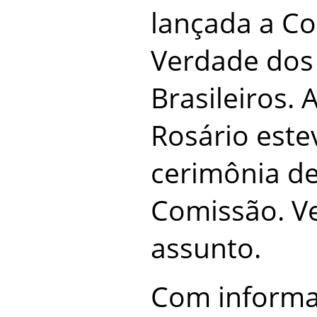
lançada a C
Verdade dos 
Brasileiros. 
Rosário este
cerimônia d
Comissão. Ve
assunto.
Com informa