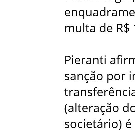
enquadramen
multa de R$ 
Pieranti afi
sanção por i
transferência
(alteração d
societário) 