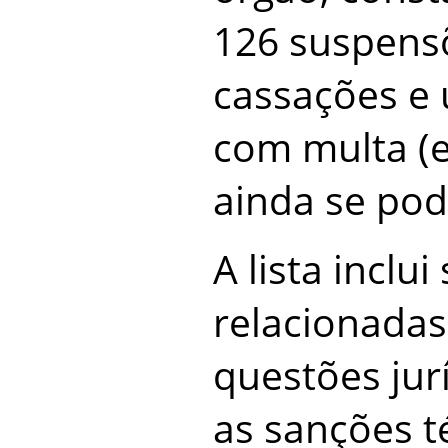
126 suspens
cassações e
com multa (
ainda se pod
A lista inclu
relacionadas
questões jur
as sanções t