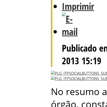
Publicado e
2013 15:19
No resumo a
órgão, const