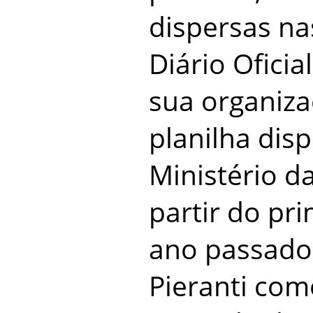
dispersas na
Diário Oficia
sua organiz
planilha disp
Ministério 
partir do pr
ano passado 
Pieranti co