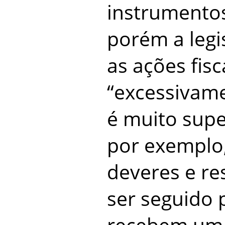
instrumentos
porém a legi
as ações fisc
“excessivamen
é muito super
por exemplo
deveres e re
ser seguido 
recebem uma