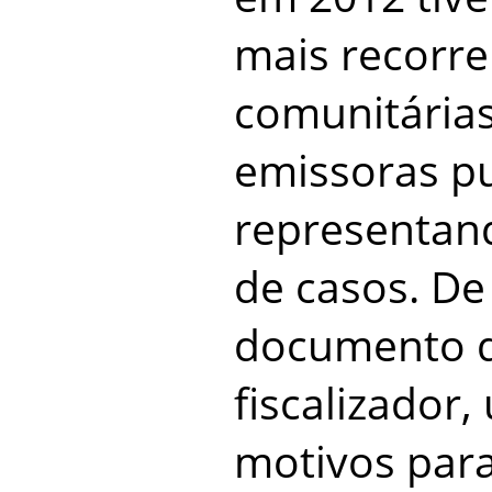
mais recorre
comunitária
emissoras p
representand
de casos. D
documento 
fiscalizador,
motivos para