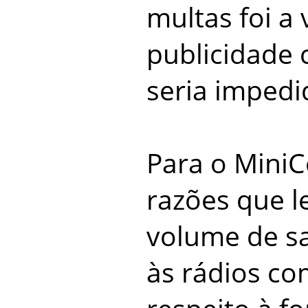
multas foi a
publicidade 
seria impedid
Para o Mini
razões que l
volume de s
às rádios co