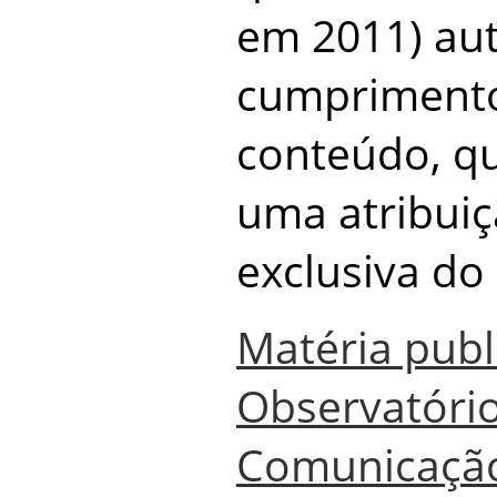
em 2011) aut
cumprimento 
conteúdo, qu
uma atribui
exclusiva do 
Matéria publ
Observatório
Comunicaçã