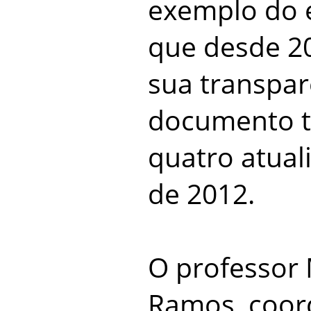
exemplo do e
que desde 20
sua transpar
documento t
quatro atual
de 2012.
O professor 
Ramos, coor