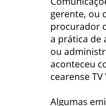
Comunicaçõe
gerente, ou c
procurador 
a prática de
ou administ
aconteceu 
cearense TV
Algumas emi