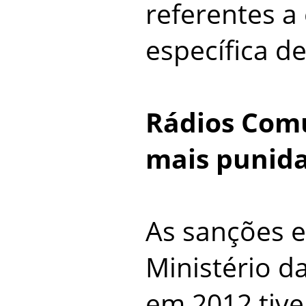
referentes a
específica de
Rádios Comu
mais punid
As sanções e
Ministério 
em 2012 tiv