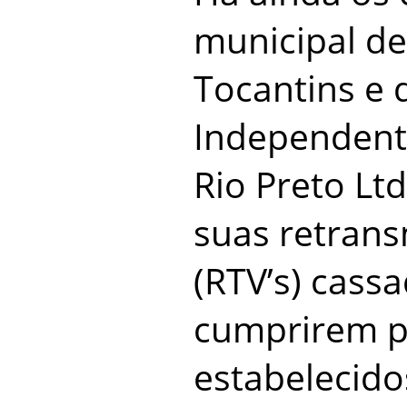
municipal d
Tocantins e 
Independent
Rio Preto Lt
suas retrans
(RTV’s) cass
cumprirem p
estabelecido