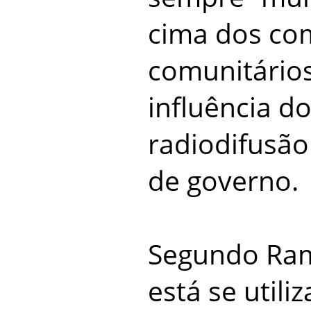
cima dos co
comunitários
influência d
radiodifusã
de governo.
Segundo Ra
está se utili