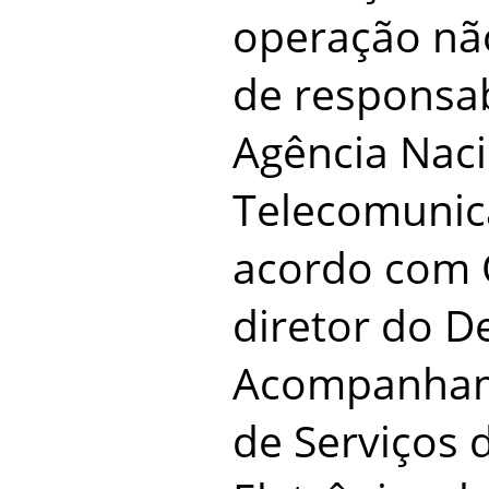
operação nã
de responsab
Agência Naci
Telecomunica
acordo com O
diretor do 
Acompanham
de Serviços