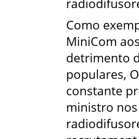
radiodifusor
Como exempl
MiniCom aos
detrimento 
populares, O
constante p
ministro nos
radiodifusor