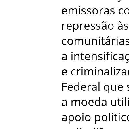
emissoras co
repressão às
comunitárias
a intensific
e criminaliz
Federal que 
a moeda util
apoio políti