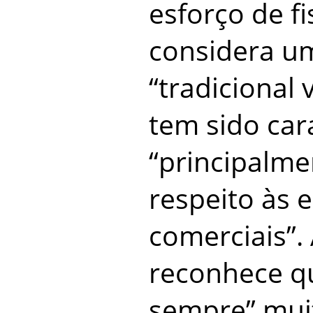
esforço de fi
considera um
“tradicional 
tem sido cara
“principalme
respeito às 
comerciais”.
reconhece q
sempre” mui