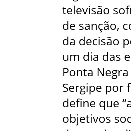
televisão so
de sanção, 
da decisão p
um dia das 
Ponta Negra 
Sergipe por 
define que “
objetivos soc