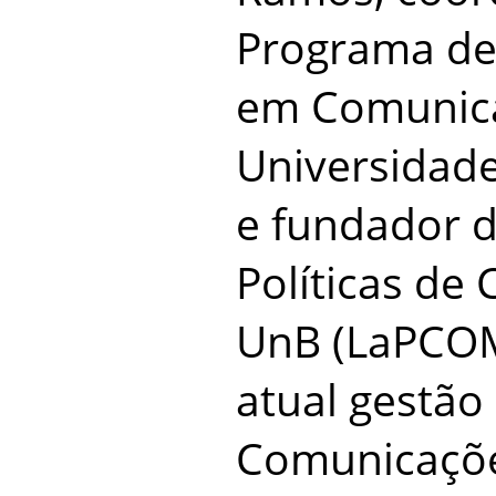
Programa de
em Comunic
Universidade
e fundador d
Políticas de
UnB (LaPCOM)
atual gestão
Comunicaçõ