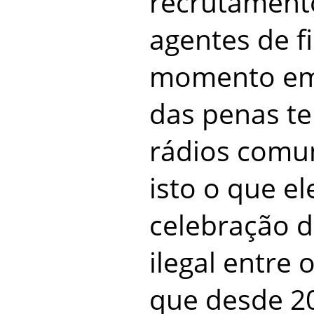
recrutament
agentes de f
momento em 
das penas te
rádios comun
isto o que el
celebração 
ilegal entre 
que desde 2