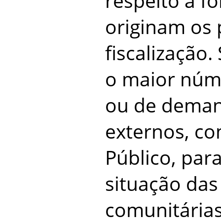
respeito à f
originam os 
fiscalização.
o maior núm
ou de deman
externos, co
Público, par
situação das
comunitária