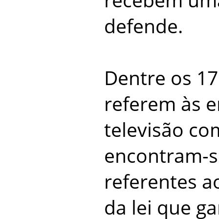
defende.
Dentre os 17
referem às 
televisão co
encontram-s
referentes 
da lei que ga