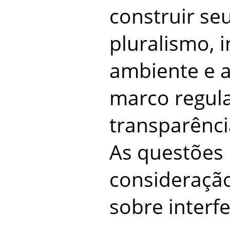
construir se
pluralismo, 
ambiente e a
marco regula
transparência
As questões
consideraçã
sobre interf