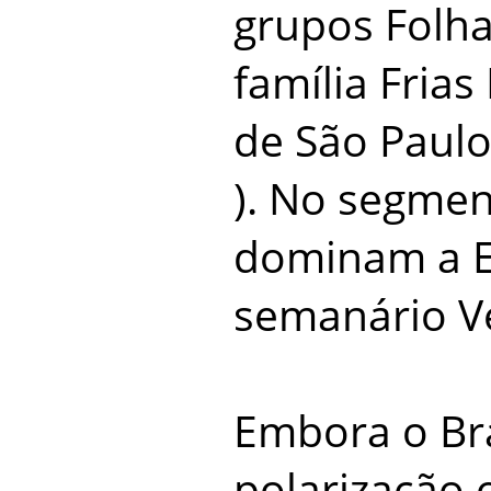
grupos Folha
família Frias
de São Paulo
). No segmen
dominam a Ed
semanário Vej
Embora o Bra
polarização