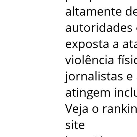
altamente d
autoridades e
exposta a at
violência fís
jornalistas e
atingem incl
Veja o ranki
site