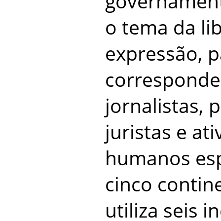
governament
o tema da li
expressão, p
corresponde
jornalistas,
juristas e ati
humanos esp
cinco contin
utiliza seis 