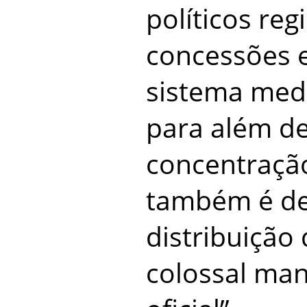
políticos reg
concessões e
sistema medi
para além d
concentração
também é de
distribuição
colossal man