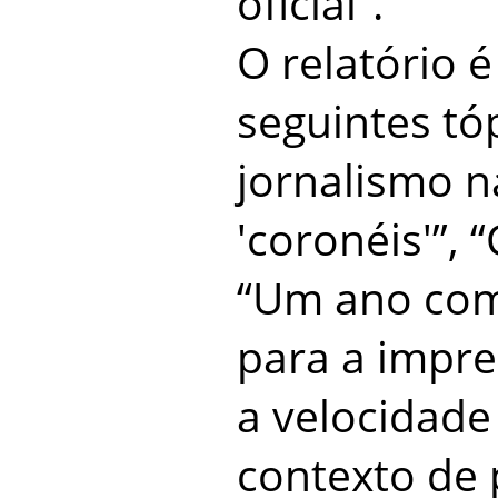
oficial”.
O relatório é
seguintes tó
jornalismo 
'coronéis'”,
“Um ano com
para a impre
a velocidade
contexto de 