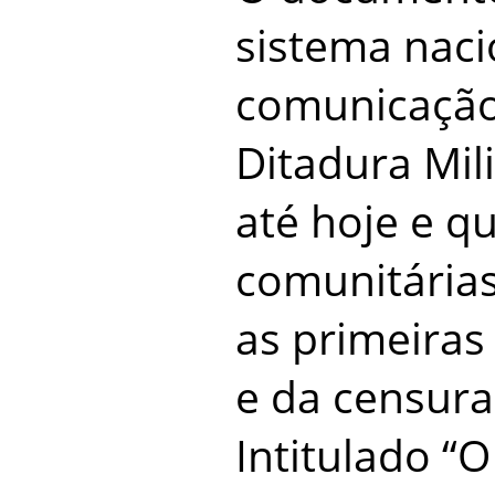
sistema naci
comunicação
Ditadura Mili
até hoje e q
comunitária
as primeiras
e da censura
Intitulado “O