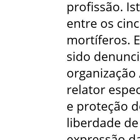
profissão. Is
entre os cin
mortíferos. E
sido denunc
organização 
relator espe
e proteção d
liberdade de
expressão d