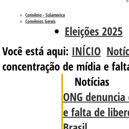
Convênio - Sulamerica
Convênios Gerais
Eleições 2025
Você está aqui:
INÍCIO
Notíc
concentração de mídia e falt
Notícias
ONG denuncia 
e falta de lib
Brasil