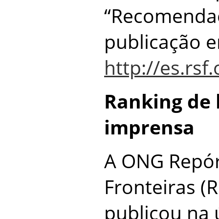
“Recomendaç
publicação 
http://es.rsf
Ranking de 
imprensa
A ONG Repór
Fronteiras (
publicou na 