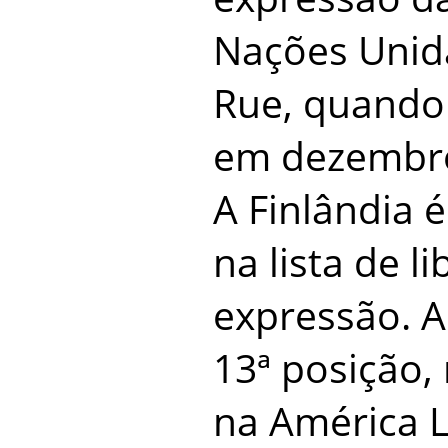
Nações Unida
Rue, quando 
em dezembro
A Finlândia é
na lista de l
expressão. A
13ª posição,
na América L