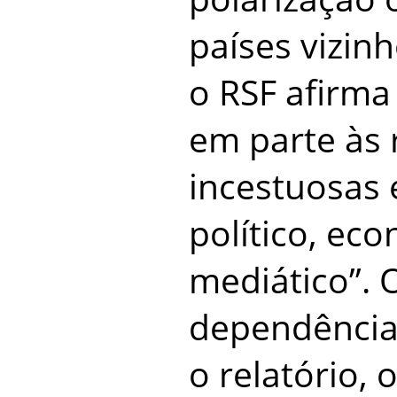
países vizin
o RSF afirma
em parte às 
incestuosas 
político, ec
mediático”. 
dependência
o relatório,