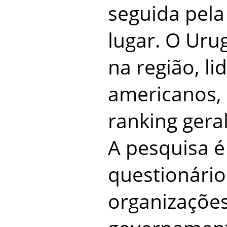
seguida pela
lugar. O Uru
na região, li
americanos, 
ranking geral
A pesquisa 
questionário
organizaçõe