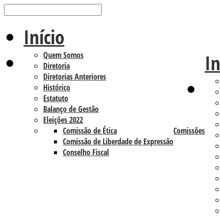
Início
Quem Somos
In
Diretoria
Diretorias Anteriores
Histórico
Estatuto
Balanço de Gestão
Eleições 2022
Comissão de Ética
Comissões
Comissão de Liberdade de Expressão
Conselho Fiscal