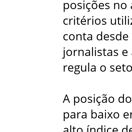
posições no 
critérios uti
conta desde 
jornalistas e
regula o seto
A posição do
para baixo 
alto índice 