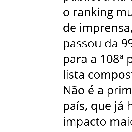
o ranking mu
de imprensa,
passou da 9
para a 108ª 
lista compos
Não é a prim
país, que já
impacto mai