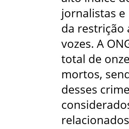
jornalistas e
da restrição
vozes. A ONG
total de onze
mortos, sen
desses crime
considerado
relacionados