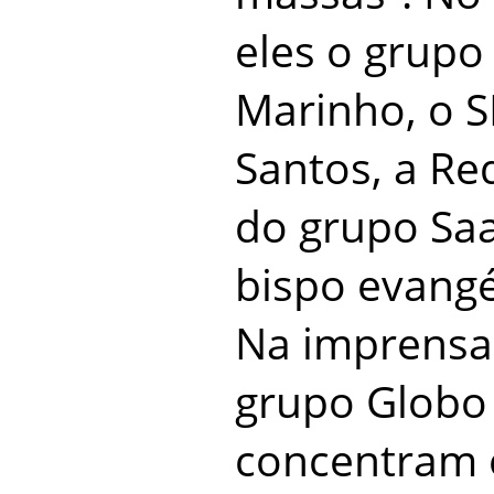
eles o grupo
Marinho, o S
Santos, a Re
do grupo Saa
bispo evangé
Na imprensa 
grupo Globo
concentram 