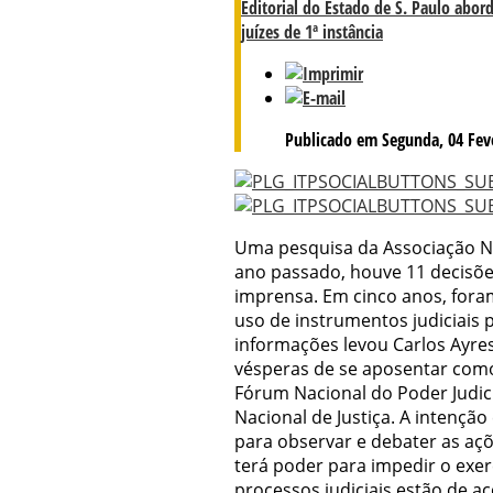
Editorial do Estado de S. Paulo abor
juízes de 1ª instância
Publicado em Segunda, 04 Feve
Uma pesquisa da Associação Na
ano passado, houve 11 decisõe
imprensa. Em cinco anos, fora
uso de instrumentos judiciais p
informações levou Carlos Ayre
vésperas de se aposentar como
Fórum Nacional do Poder Judic
Nacional de Justiça. A intenç
para observar e debater as açõ
terá poder para impedir o exer
processos judiciais estão de 