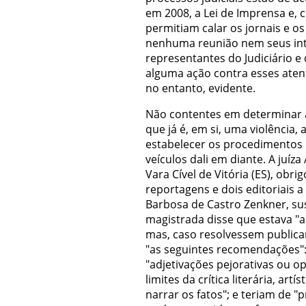
em 2008, a Lei de Imprensa e, 
permitiam calar os jornais e os 
nenhuma reunião nem seus int
representantes do Judiciário e
alguma ação contra esses atent
no entanto, evidente.
Não contentes em determinar a
que já é, em si, uma violência
estabelecer os procedimentos 
veículos dali em diante. A juíza
Vara Cível de Vitória (ES), obrig
reportagens e dois editoriais 
Barbosa de Castro Zenkner, sus
magistrada disse que estava "a
mas, caso resolvessem publica
"as seguintes recomendações": s
"adjetivações pejorativas ou o
limites da crítica literária, artí
narrar os fatos"; e teriam de "