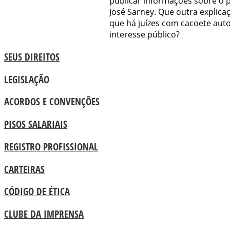
publicar informações sobre o 
José Sarney. Que outra explic
que há juízes com cacoete auto
interesse público?
SEUS DIREITOS
LEGISLAÇÃO
ACORDOS E CONVENÇÕES
PISOS SALARIAIS
REGISTRO PROFISSIONAL
CARTEIRAS
CÓDIGO DE ÉTICA
CLUBE DA IMPRENSA