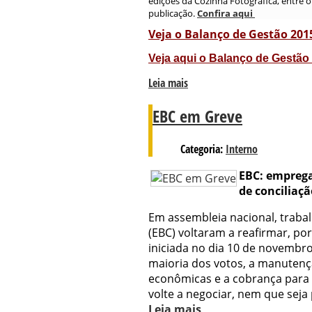
edições da Cozinha Fotográfica, entre
publicação.
Confira aqui
Veja o Balanço de Gestão 20
Veja aqui o Balanço de Gestão
Leia mais
EBC em Greve
Categoria:
Interno
EBC: empreg
de conciliaçã
Em assembleia nacional, traba
(EBC) voltaram a reafirmar, po
iniciada no dia 10 de novemb
maioria dos votos, a manutenç
econômicas e a cobrança para q
volte a negociar, nem que seja
Leia mais