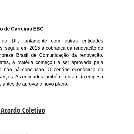
o de Carreiras EBC
s do DF, juntamente com outras entidades
res, seguiu em 2015 a cobrança da renovação do
mpresa Brasil de Comunicação da renovação.
ates, a matéria começou a ser aprovada pela
a não há conclusão. O cenário econômico do
 avanços. As entidades também cobram da empesa
s antes de aprovar o novo plano.
 Acordo Coletivo