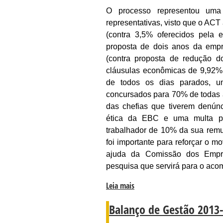
O processo representou uma 
representativas, visto que o ACT
(contra 3,5% oferecidos pela 
proposta de dois anos da empr
(contra proposta de redução 
cláusulas econômicas de 9,92% 
de todos os dias parados, 
concursados para 70% de todas 
das chefias que tiverem denún
ética da EBC e uma multa po
trabalhador de 10% da sua remu
foi importante para reforçar o 
ajuda da Comissão dos Empr
pesquisa que servirá para o ac
Leia mais
Balanço de Gestão 2013