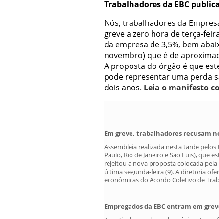
Trabalhadores da EBC public
Nós, trabalhadores da Empresa
greve a zero hora de terça-feira
da empresa de 3,5%, bem abaix
novembro) que é de aproximad
A proposta do órgão é que este
pode representar uma perda sa
dois anos.
Leia o manifesto c
Em greve, trabalhadores recusam nov
Assembleia realizada nesta tarde pelos 
Paulo, Rio de Janeiro e São Luís), que e
rejeitou a nova proposta colocada pel
última segunda-feira (9). A diretoria of
econômicas do Acordo Coletivo de Trab
Empregados da EBC entram em grev