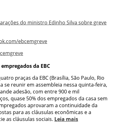
arações do ministro Edinho Silva sobre greve
ook.com/ebcemgreve
ebcemgreve
s empregados da EBC
tro praças da EBC (Brasília, São Paulo, Rio
 a se reunir em assembleia nessa quinta-feira,
ande adesão, com entre 900 e mil
aços, quase 50% dos empregados da casa sem
 empregados aprovaram a continuidade da
stas para as cláusulas econômicas e a
e as cláusulas sociais.
Leia mais