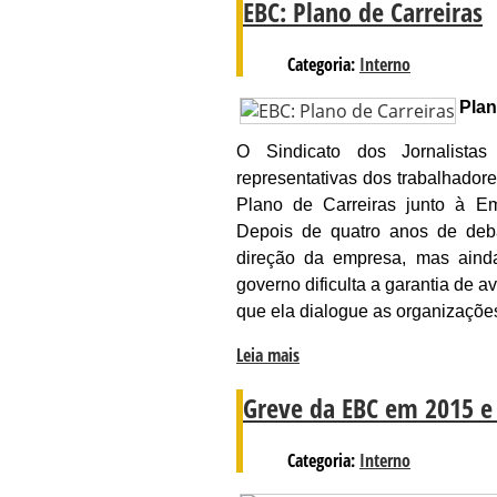
EBC: Plano de Carreiras
Categoria:
Interno
Plan
O Sindicato dos Jornalista
representativas dos trabalhado
Plano de Carreiras junto à E
Depois de quatro anos de deb
direção da empresa, mas aind
governo dificulta a garantia de
que ela dialogue as organizaçõe
Leia mais
Greve da EBC em 2015 e
Categoria:
Interno