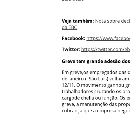
Veja também:
Nota sobre decl
da EBC
Facebook:
https://www.faceb
Twitter:
https://twitter.com/
Greve tem grande adesão do
Em greve,os empregados das qua
de Janeiro e São Luís) voltaram
12/11. O movimento ganhou gr
trabalhadores cruzando os br
cargode chefia ou função. Os
greve, a manutenção das propo
cobrança que a empresa negoci