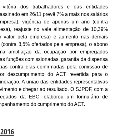
vitória dos trabalhadores e das entidades
 assinado em 26/11 prevê 7% a mais nos salários
empresa), vigência de apenas um ano (contra
esa), reajuste no vale alimentação de 10,39%
do valor pela empresa) e aumento nas demais
(contra 3,5% ofertados pela empresa), o abono
uma ampliação da ocupação por empregados
as funções comissionadas, garantia da dispensa
cias contra elas confirmadas pela comissão de
r descumprimento do ACT revertida para o
neração. A união das entidades representativas
movimento e chegar ao resultado. O SJPDF, com a
egados da EBC, elaborou um formulário de
ompanhamento do cumprimento do ACT.
-2016