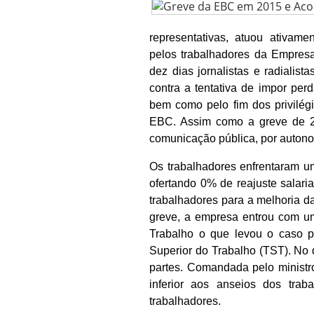
representativas, atuou ativam
pelos trabalhadores da Empres
dez dias jornalistas e radialis
contra a tentativa de impor pe
bem como pelo fim dos privilégi
EBC. Assim como a greve de 2
comunicação pública, por autonom
Os trabalhadores enfrentaram um
ofertando 0% de reajuste salaria
trabalhadores para a melhoria d
greve, a empresa entrou com um 
Trabalho o que levou o caso p
Superior do Trabalho (TST). No d
partes. Comandada pelo ministr
inferior aos anseios dos trab
trabalhadores.