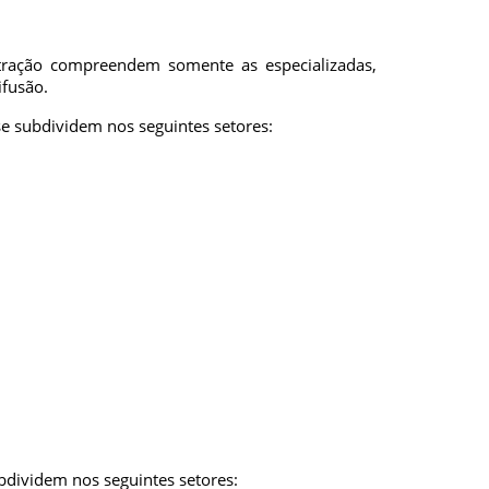
stração compreendem somente as especializadas,
ifusão.
se subdividem nos seguintes setores:
ubdividem nos seguintes setores: