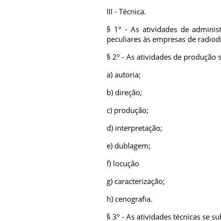
III - Técnica.
§ 1º - As atividades de admini
peculiares às empresas de radiod
§ 2º - As atividades de produção 
a) autoria;
b) direção;
c) produção;
d) interpretação;
e) dublagem;
f) locução
g) caracterização;
h) cenografia.
§ 3º - As atividades técnicas se s