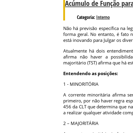
Acúmulo de Função para 
Categoria:
Interno
Não há previsão específica na le
forma geral. No entanto, é fato 
está inovando para Julgar os dive
Atualmente há dois entendimentos
afirma não haver a possibili
majoritário (TST) afirma que há es
Entendendo as posições:
1 - MINORITÓRIA
A corrente minoritária afirma se
primeiro, por não haver regra espe
456 da CLT que determina que na 
a realizar qualquer atividade com
2 – MAJORITÁRIA