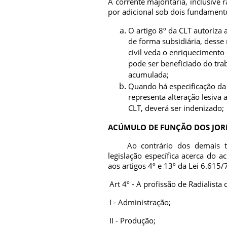
A corrente majoritária, inclusive 
por adicional sob dois fundament
O artigo 8º da CLT autoriza 
de forma subsidiária, desse
civil veda o enriqueciment
pode ser beneficiado do tr
acumulada;
Quando há especificação da
representa alteração lesiva 
CLT, deverá ser indenizado;
ACÚMULO DE FUNÇÃO DOS JOR
Ao contrário dos demais tr
legislação específica acerca do 
aos artigos 4º e 13º da Lei 6.615/
Art 4º - A profissão de Radialist
I - Administração;
II - Produção;