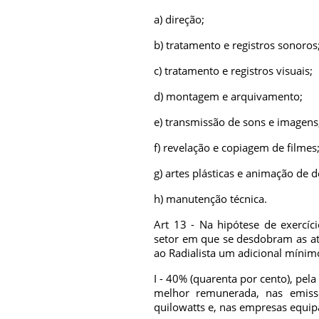
a) direção;
b) tratamento e registros sonoros
c) tratamento e registros visuais;
d) montagem e arquivamento;
e) transmissão de sons e imagens
f) revelação e copiagem de filmes
g) artes plásticas e animação de 
h) manutenção técnica.
Art 13 - Na hipótese de exerc
setor em que se desdobram as at
ao Radialista um adicional mínim
I - 40% (quarenta por cento), pe
melhor remunerada, nas emisso
quilowatts e, nas empresas equip