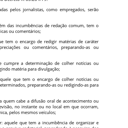
das pelos jornalistas, como empregados, serão
m das incumbências de redação comum, tem o
ônicas ou comentários;
 tem o encargo de redigir matérias de caráter
apreciações ou comentários, preparando-as ou
umpre a determinação de colher notícias ou
gindo matéria para divulgação;
le que tem o encargo de colher notícias ou
eterminados, preparando-as ou redigindo-as para
quem cabe a difusão oral de acontecimento ou
levisão, no instante ou no local em que ocorram,
ica, pelos mesmos veículos;
 aquele que tem a incumbência de organizar e