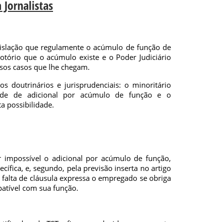
Jornalistas
gislação que regulamente o acúmulo de função de
notório que o acúmulo existe e o Poder Judiciário
rsos casos que lhe chegam.
 doutrinários e jurisprudenciais: o minoritário
dade de adicional por acúmulo de função e o
ta possibilidade.
r impossível o adicional por acúmulo de função,
cífica, e, segundo, pela previsão inserta no artigo
falta de cláusula expressa o empregado se obriga
patível com sua função.