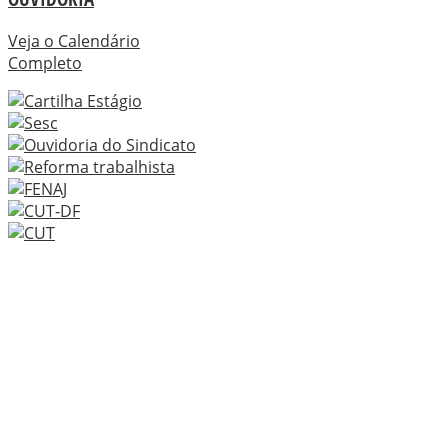
Veja o Calendário
Completo