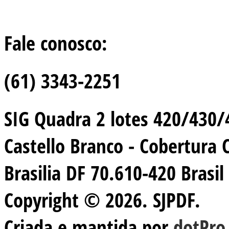
Fale conosco:
(61) 3343-2251
SIG Quadra 2 lotes 420/430/44
Castello Branco - Cobertura 
Brasilia DF 70.610-420 Brasil
Copyright © 2026. SJPDF.
Criada e mantida por
dotPro