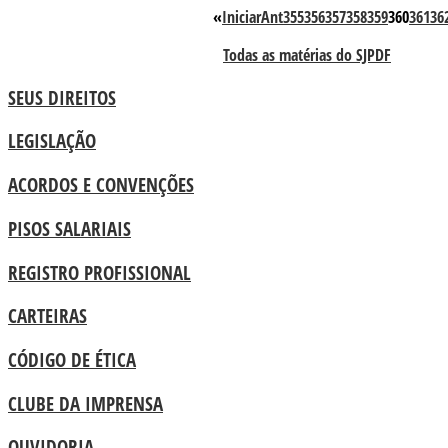
«
Iniciar
Ant
355
356
357
358
359
360
361
36
Todas as matérias do SJPDF
SEUS DIREITOS
LEGISLAÇÃO
ACORDOS E CONVENÇÕES
PISOS SALARIAIS
REGISTRO PROFISSIONAL
CARTEIRAS
CÓDIGO DE ÉTICA
CLUBE DA IMPRENSA
OUVIDORIA