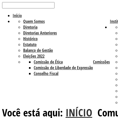
Início
Quem Somos
Insti
Diretoria
Diretorias Anteriores
Histórico
Estatuto
Balanço de Gestão
Eleições 2022
Comissão de Ética
Comissões
Comissão de Liberdade de Expressão
Conselho Fiscal
Você está aqui:
INÍCIO
Comu