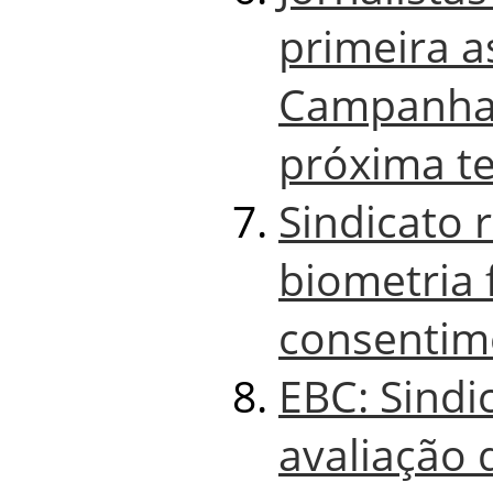
primeira a
Campanha 
próxima te
Sindicato 
biometria 
consentim
EBC: Sind
avaliação