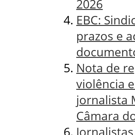
2026
EBC: Sind
prazos e a
document
Nota de re
violência 
jornalista
Câmara do
Jornalista