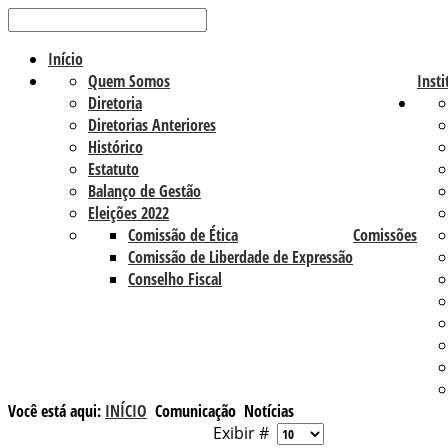
Início
Quem Somos
Insti
Diretoria
Diretorias Anteriores
Histórico
Estatuto
Balanço de Gestão
Eleições 2022
Comissão de Ética
Comissões
Comissão de Liberdade de Expressão
Conselho Fiscal
Você está aqui:
INÍCIO
Comunicação
Notícias
Exibir #