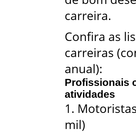
carreira.
Confira as l
carreiras (c
anual):
Profissionais 
atividades
1. Motorista
mil)