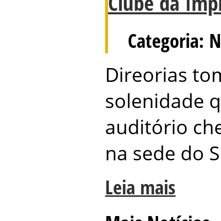
Clube da Imp
Categoria: N
Direorias t
solenidade 
auditório ch
na sede do S
Leia mais