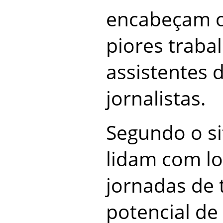
encabeçam o
piores traba
assistentes 
jornalistas.
Segundo o sit
lidam com lo
jornadas de 
potencial d