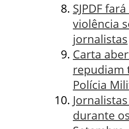
SJPDF fará
violência 
jornalistas
Carta aber
repudiam t
Polícia Mil
Jornalista
durante os