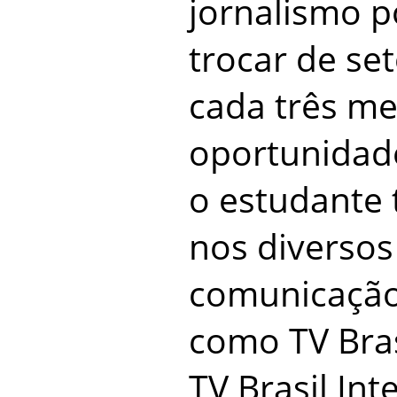
jornalismo p
trocar de se
cada três me
oportunidade
o estudante 
nos diversos
comunicação
como TV Brasi
TV Brasil Int