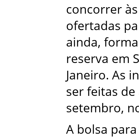
concorrer às
ofertadas par
ainda, forma
reserva em S
Janeiro. As 
ser feitas de
setembro, no
A bolsa para