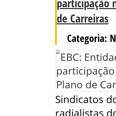
participação 
de Carreiras
Categoria: N
Sindicatos do
radialistas 