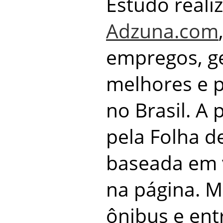
Estudo realiz
Adzuna.com
empregos, ge
melhores e 
no Brasil. A 
pela Folha de
baseada em 
na página. M
ônibus e en