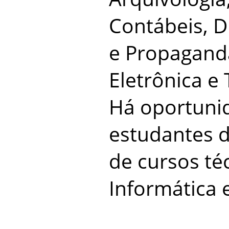
Contábeis, Di
e Propagand
Eletrônica e
Há oportuni
estudantes 
de cursos té
Informática e