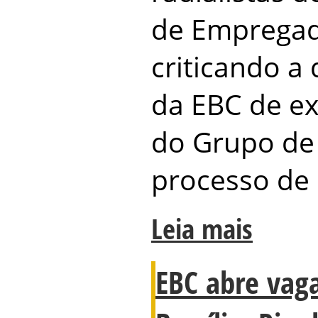
de Empregad
criticando a
da EBC de ex
do Grupo d
processo de 
Leia mais
EBC abre vag