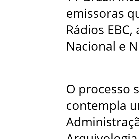
emissoras q
Rádios EBC, 
Nacional e N
O processo 
contempla un
Administraçã
Arquivologia