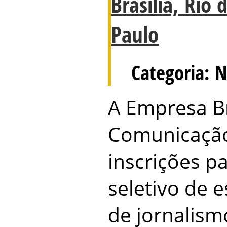
Brasília, Rio 
Paulo
Categoria: N
A Empresa Br
Comunicação
inscrições p
seletivo de 
de jornalis