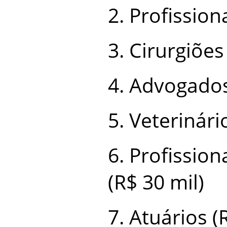
2. Profission
3. Cirurgiões
4. Advogados
5. Veterinári
6. Profission
(R$ 30 mil)
7. Atuários (