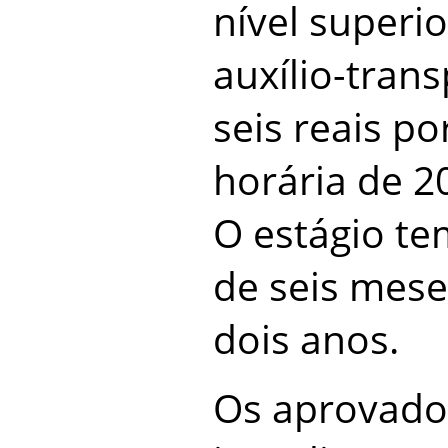
nível superi
auxílio-tran
seis reais po
horária de 2
O estágio t
de seis mes
dois anos.
Os aprovado