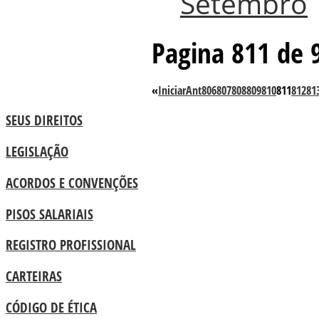
Setembro
Pagina 811 de 
«
Iniciar
Ant
806
807
808
809
810
811
812
81
SEUS DIREITOS
LEGISLAÇÃO
ACORDOS E CONVENÇÕES
PISOS SALARIAIS
REGISTRO PROFISSIONAL
CARTEIRAS
CÓDIGO DE ÉTICA