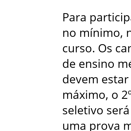
Para particip
no mínimo, 
curso. Os ca
de ensino mé
devem estar
máximo, o 2º
seletivo será
uma prova m