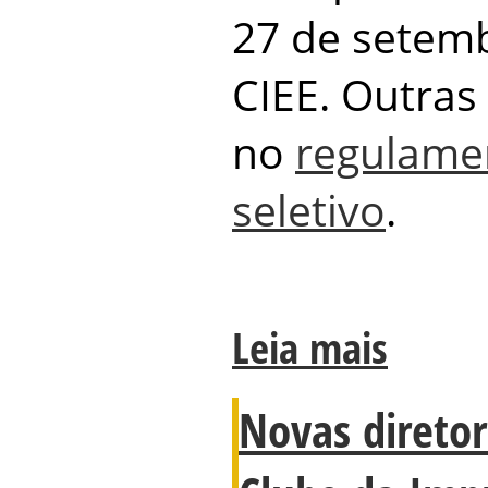
27 de setemb
CIEE. Outras
no
regulame
seletivo
.
Leia mais
Novas diretor