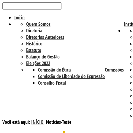
Início
Quem Somos
Insti
Diretoria
Diretorias Anteriores
Histórico
Estatuto
Balanço de Gestão
Eleições 2022
Comissão de Ética
Comissões
Comissão de Liberdade de Expressão
Conselho Fiscal
Você está aqui:
INÍCIO
Notícias-Teste