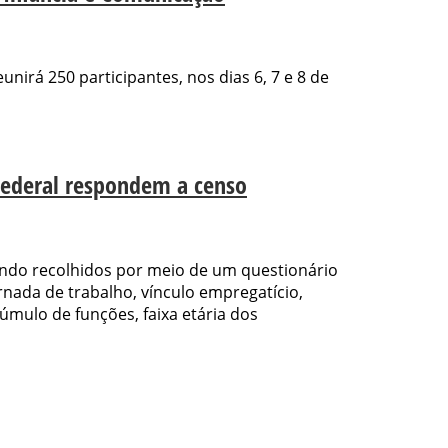
nirá 250 participantes, nos dias 6, 7 e 8 de
Federal respondem a censo
ndo recolhidos por meio de um questionário
nada de trabalho, vínculo empregatício,
acúmulo de funções, faixa etária dos