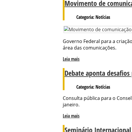
Movimento de comunicaç
Categoria: Notícias
Governo Federal para a criaçã
área das comunicações.
Leia mais
Debate aponta desafios
Categoria: Notícias
Consulta pública para o Conse
janeiro.
Leia mais
Seminário Internacional