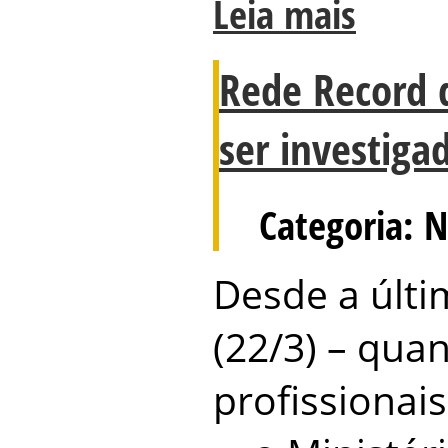
Leia mais
Rede Record 
ser investiga
Categoria: N
Desde a últi
(22/3) – qua
profissionai