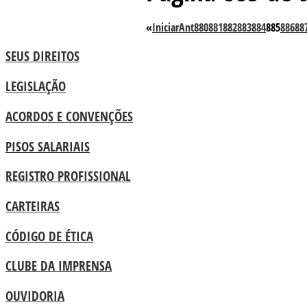
«
Iniciar
Ant
880
881
882
883
884
885
886
88
SEUS DIREITOS
LEGISLAÇÃO
ACORDOS E CONVENÇÕES
PISOS SALARIAIS
REGISTRO PROFISSIONAL
CARTEIRAS
CÓDIGO DE ÉTICA
CLUBE DA IMPRENSA
OUVIDORIA