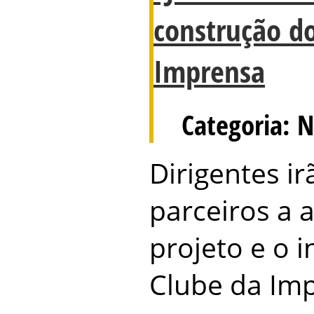
construção d
Imprensa
Categoria: N
Dirigentes i
parceiros a 
projeto e o i
Clube da Im