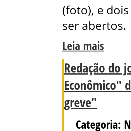
(foto), e doi
ser abertos.
Leia mais
Redação do jo
Econômico" d
greve"
Categoria: N