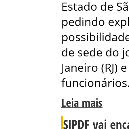
Estado de Sã
pedindo expl
possibilidad
de sede do j
Janeiro (RJ) 
funcionários
Leia mais
SJPDF vai en