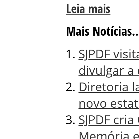
Leia mais
Mais Notícias..
SJPDF visi
divulgar a
Diretoria 
novo estat
SJPDF cria
Memória e