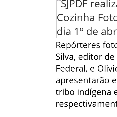
Repórteres fot
Silva, editor d
Federal, e Oliv
apresentarão 
tribo indígena e
respectivament