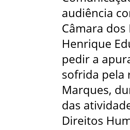
audiência co
Câmara dos 
Henrique Edu
pedir a apur
sofrida pela
Marques, du
das atividad
Direitos Hu