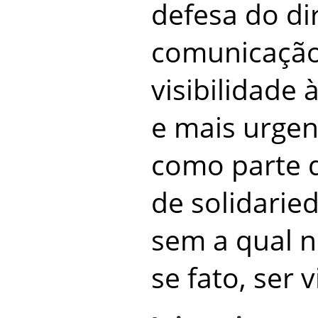
defesa do dir
comunicação
visibilidade
e mais urgen
como parte 
de solidarie
sem a qual 
se fato, ser v