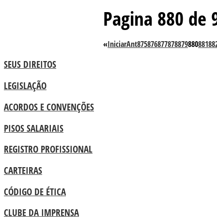
Pagina 880 de 
«
Iniciar
Ant
875
876
877
878
879
880
881
88
SEUS DIREITOS
LEGISLAÇÃO
ACORDOS E CONVENÇÕES
PISOS SALARIAIS
REGISTRO PROFISSIONAL
CARTEIRAS
CÓDIGO DE ÉTICA
CLUBE DA IMPRENSA