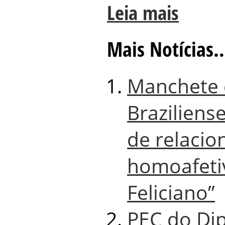
Leia mais
Mais Notícias..
Manchete 
Braziliens
de relaci
homoafeti
Feliciano”
PEC do Di