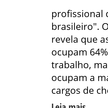
profissional 
brasileiro".
revela que a
ocupam 64%
trabalho, m
ocupam a ma
cargos de che
Leia mais