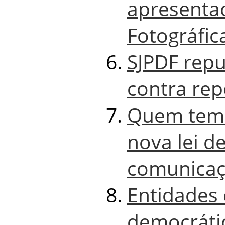
apresenta
Fotográfic
SJPDF repu
contra rep
Quem tem
nova lei d
comunicaç
Entidades
democrátic