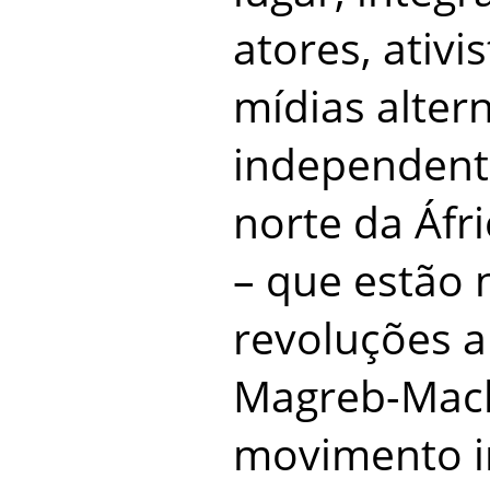
atores, ativi
mídias altern
independent
norte da Áfr
– que estão 
revoluções 
Magreb-Mack
movimento i