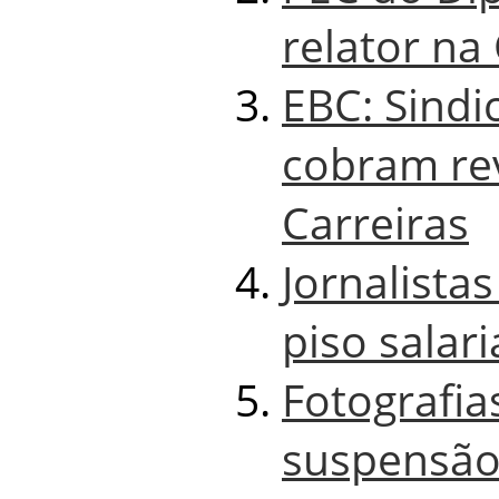
relator na
EBC: Sindi
cobram re
Carreiras
Jornalista
piso salari
Fotografia
suspensão