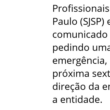
Profissionai
Paulo (SJSP)
comunicado 
pedindo uma
emergência, 
próxima sext
direção da 
a entidade.