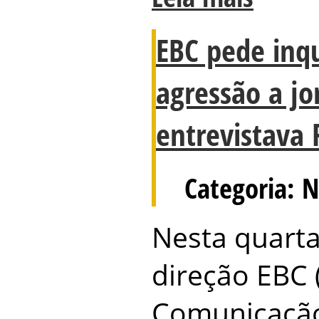
EBC pede inqu
agressão a jo
entrevistava 
Categoria: N
Nesta quarta-
direção EBC 
Comunicação