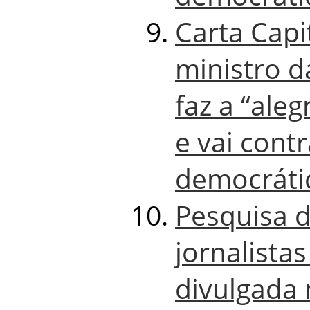
Carta Capi
ministro 
faz a “aleg
e vai cont
democráti
Pesquisa d
jornalistas
divulgada 