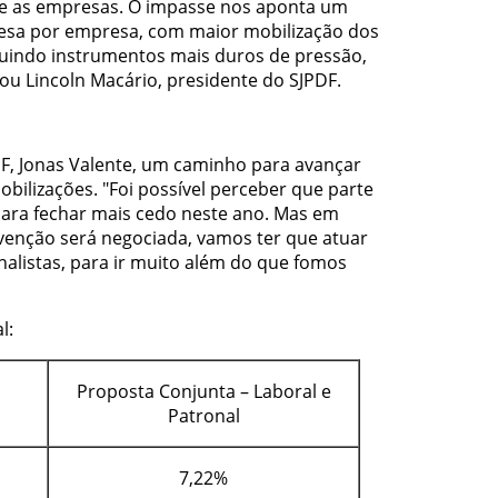
re as empresas. O impasse nos aponta um
sa por empresa, com maior mobilização dos
cluindo instrumentos mais duros de pressão,
tou Lincoln Macário, presidente do SJPDF.
DF, Jonas Valente, um caminho para avançar
bilizações. "Foi possível perceber que parte
para fechar mais cedo neste ano. Mas em
venção será negociada, vamos ter que atuar
nalistas, para ir muito além do que fomos
l:
Proposta Conjunta – Laboral e
Patronal
7,22%