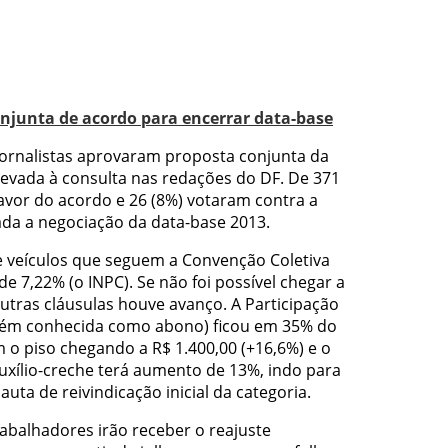
njunta de acordo para encerrar data-base
 jornalistas aprovaram proposta conjunta da
 levada à consulta nas redações do DF. De 371
favor do acordo e 26 (8%) votaram contra a
ada a negociação da data-base 2013.
de veículos que seguem a Convenção Coletiva
de 7,22% (o INPC). Se não foi possível chegar a
utras cláusulas houve avanço. A Participação
bém conhecida como abono) ficou em 35% do
m o piso chegando a R$ 1.400,00 (+16,6%) e o
auxílio-creche terá aumento de 13%, indo para
auta de reivindicação inicial da categoria.
abalhadores irão receber o reajuste