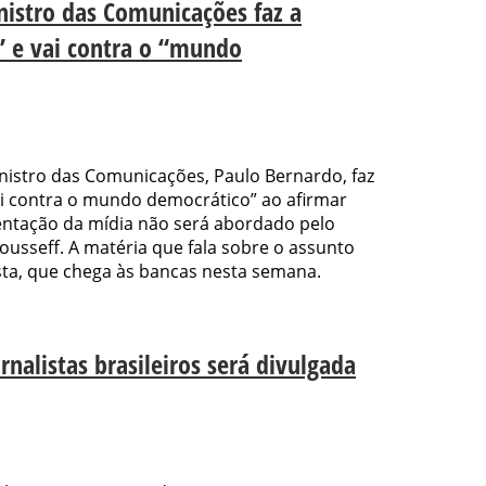
inistro das Comunicações faz a
s” e vai contra o “mundo
inistro das Comunicações, Paulo Bernardo, faz
“vai contra o mundo democrático” ao afirmar
entação da mídia não será abordado pelo
usseff. A matéria que fala sobre o assunto
ista, que chega às bancas nesta semana.
rnalistas brasileiros será divulgada