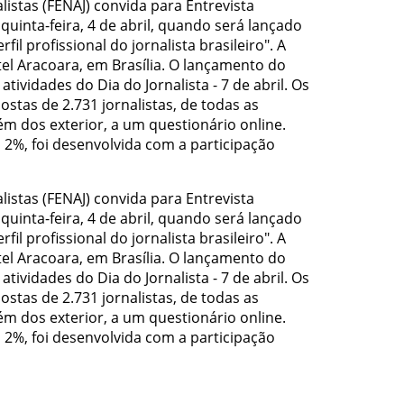
listas (FENAJ) convida para Entrevista
quinta-feira, 4 de abril, quando será lançado
rfil profissional do jornalista brasileiro". A
tel Aracoara, em Brasília. O lançamento do
tividades do Dia do Jornalista - 7 de abril. Os
stas de 2.731 jornalistas, de todas as
m dos exterior, a um questionário online.
2%, foi desenvolvida com a participação
listas (FENAJ) convida para Entrevista
quinta-feira, 4 de abril, quando será lançado
rfil profissional do jornalista brasileiro". A
tel Aracoara, em Brasília. O lançamento do
tividades do Dia do Jornalista - 7 de abril. Os
stas de 2.731 jornalistas, de todas as
m dos exterior, a um questionário online.
2%, foi desenvolvida com a participação