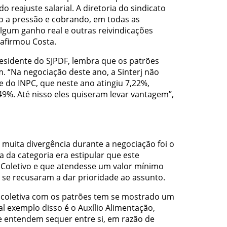
 reajuste salarial. A diretoria do sindicato
o a pressão e cobrando, em todas as
lgum ganho real e outras reivindicações
 afirmou Costa.
sidente do SJPDF, lembra que os patrões
 “Na negociação deste ano, a Sinterj não
e do INPC, que neste ano atingiu 7,22%,
49%. Até nisso eles quiseram levar vantagem”,
 muita divergência durante a negociação foi o
a da categoria era estipular que este
 Coletivo e que atendesse um valor mínimo
s se recusaram a dar prioridade ao assunto.
 coletiva com os patrões tem se mostrado um
al exemplo disso é o Auxílio Alimentação,
 entendem sequer entre si, em razão de