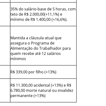
35% do salário-base de 5 horas, com
teto de R$ 2.000,00(+11,1%) e
mínimo de R$ 1.400,00 (+16,6%).
Mantida a cláusula atual que
assegura o Programa de
Alimentação do Trabalhador para
quem recebe até 12 salários
mínimos
R$ 339,00 por filho (+13%)
R$ 11.300,00 acidental (+13%) e R$
6.780,00 morte natural ou invalidez
permanente (+13%)