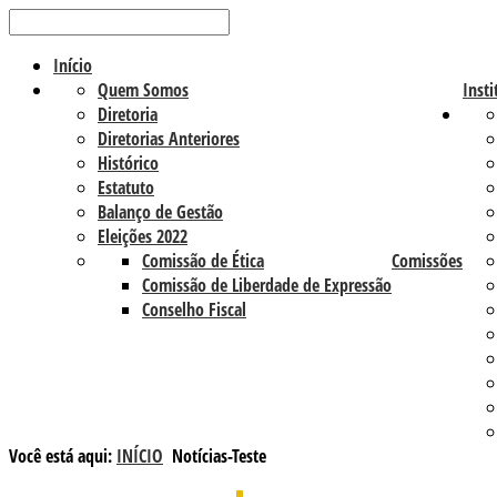
Início
Quem Somos
Insti
Diretoria
Diretorias Anteriores
Histórico
Estatuto
Balanço de Gestão
Eleições 2022
Comissão de Ética
Comissões
Comissão de Liberdade de Expressão
Conselho Fiscal
Você está aqui:
INÍCIO
Notícias-Teste