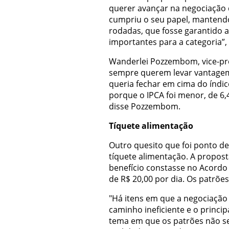
querer avançar na negociação do
cumpriu o seu papel, mantend
rodadas, que fosse garantido a
importantes para a categoria”,
Wanderlei Pozzembom, vice-pre
sempre querem levar vantagem.
queria fechar em cima do índic
porque o IPCA foi menor, de 6,
disse Pozzembom.
Tíquete alimentação
Outro quesito que foi ponto de
tíquete alimentação. A propost
benefício constasse no Acordo
de R$ 20,00 por dia. Os patrõe
"Há itens em que a negociação
caminho ineficiente e o princip
tema em que os patrões não se