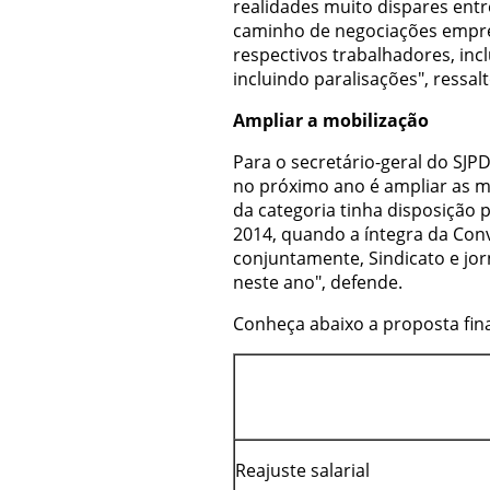
realidades muito dispares ent
caminho de negociações empre
respectivos trabalhadores, in
incluindo paralisações", ressal
Ampliar a mobilização
Para o secretário-geral do SJP
no próximo ano é ampliar as mo
da categoria tinha disposição 
2014, quando a íntegra da Con
conjuntamente, Sindicato e jor
neste ano", defende.
Conheça abaixo a proposta fina
Reajuste salarial