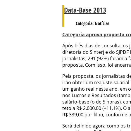
Data-Base 2013
Categoria: Notícias
Categoria aprova proposta co
Após três dias de consulta, os
diretoria do Sinterj e do SJPDF
jornalistas, 291 (92%) foram a 
proposta. Com isso, foi encerr
Pela proposta, os jornalistas 
irão obter um reajuste salarial 
um ganho real neste ano, em o
nos Lucros e Resultados (tam
salário-base (o de 5 horas), co
teto a R$ 2.000,00 (+11,1%). O 
R$ 339,00 por filho, conforme p
Será definido agora como os tr