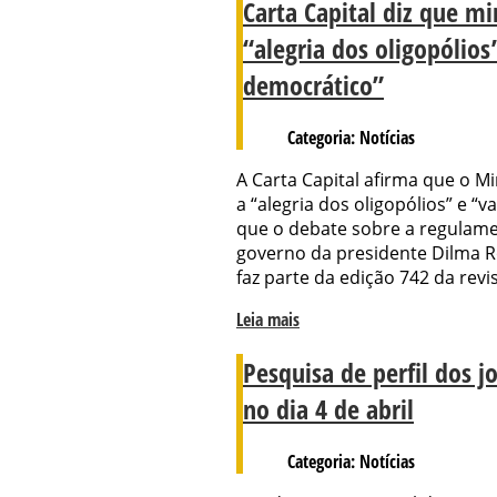
Carta Capital diz que m
“alegria dos oligopólio
democrático”
Categoria: Notícias
A Carta Capital afirma que o M
a “alegria dos oligopólios” e 
que o debate sobre a regulam
governo da presidente Dilma Ro
faz parte da edição 742 da rev
Leia mais
Pesquisa de perfil dos jo
no dia 4 de abril
Categoria: Notícias