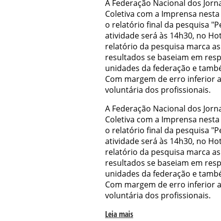
A Federação Nacional dos Jorna
Coletiva com a Imprensa nesta 
o relatório final da pesquisa "Pe
atividade será às 14h30, no Ho
relatório da pesquisa marca as a
resultados se baseiam em respo
unidades da federação e també
Com margem de erro inferior a 
voluntária dos profissionais.
A Federação Nacional dos Jorna
Coletiva com a Imprensa nesta 
o relatório final da pesquisa "Pe
atividade será às 14h30, no Ho
relatório da pesquisa marca as a
resultados se baseiam em respo
unidades da federação e també
Com margem de erro inferior a 
voluntária dos profissionais.
Leia mais