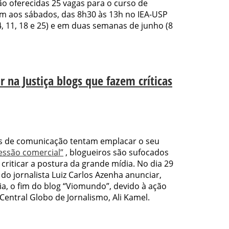
o oferecidas 25 vagas para o curso de
em aos sábados, das 8h30 às 13h no IEA-USP
, 11, 18 e 25) e em duas semanas de junho (8
 na Justiça blogs que fazem críticas
s de comunicação tentam emplacar o seu
essão comercial”
, blogueiros são sufocados
criticar a postura da grande mídia. No dia 29
z do jornalista Luiz Carlos Azenha anunciar,
ia, o fim do blog “Viomundo”, devido à ação
 Central Globo de Jornalismo, Ali Kamel.