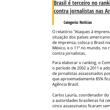
Brasil é terceiro no ra
contra jornalistas nas A
Categoria: Notícias
O relatório "Ataques à Imprens
situação dos países americanos
de imprensa, coloca o Brasil no
México, e o 11º no mundo, no 
contra jornalistas.
Para elaborar o ranking, o Comi
o período de 2002 a 2011 e ad
de jornalistas assassinados po
que aproximadamente 85% fic
Agência Brasil.
Carlos Lauría, coordenador do
a autoridades brasileiras há 
cinco assassinatos ficaram sem