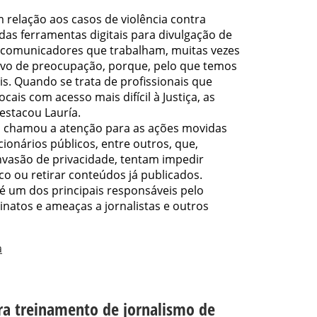
 relação aos casos de violência contra
 das ferramentas digitais para divulgação de
 comunicadores que trabalham, muitas vezes
ivo de preocupação, porque, pelo que temos
is. Quando se trata de profissionais que
cais com acesso mais difícil à Justiça, as
estacou Lauría.
 chamou a atenção para as ações movidas
cionários públicos, entre outros, que,
nvasão de privacidade, tentam impedir
co ou retirar conteúdos já publicados.
é um dos principais responsáveis pelo
atos e ameaças a jornalistas e outros
a
ara treinamento de jornalismo de