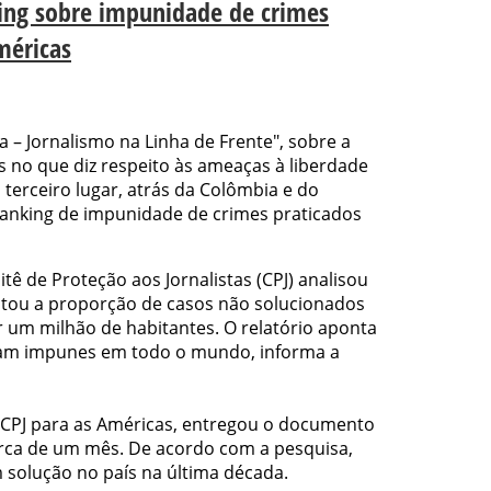
nking sobre impunidade de crimes
méricas
a – Jornalismo na Linha de Frente", sobre a
 no que diz respeito às ameaças à liberdade
 terceiro lugar, atrás da Colômbia e do
ranking de impunidade de crimes praticados
tê de Proteção aos Jornalistas (CPJ) analisou
otou a proporção de casos não solucionados
r um milhão de habitantes. O relatório aponta
am impunes em todo o mundo, informa a
 CPJ para as Américas, entregou o documento
cerca de um mês. De acordo com a pesquisa,
 solução no país na última década.