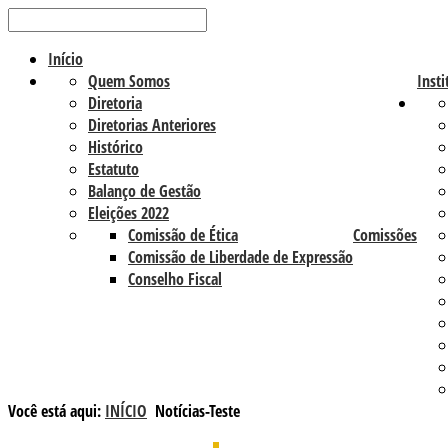
Início
Quem Somos
Insti
Diretoria
Diretorias Anteriores
Histórico
Estatuto
Balanço de Gestão
Eleições 2022
Comissão de Ética
Comissões
Comissão de Liberdade de Expressão
Conselho Fiscal
Você está aqui:
INÍCIO
Notícias-Teste