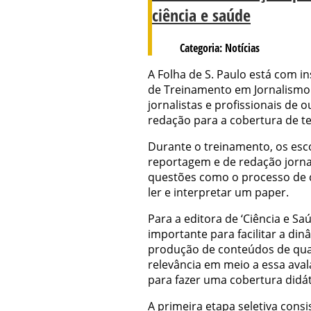
ciência e saúde
Categoria: Notícias
A Folha de S. Paulo está com i
de Treinamento em Jornalismo d
jornalistas e profissionais de
redação para a cobertura de te
Durante o treinamento, os esco
reportagem e de redação jornal
questões como o processo de 
ler e interpretar um paper.
Para a editora de ‘Ciência e Sa
importante para facilitar a di
produção de conteúdos de quali
relevância em meio a essa avala
para fazer uma cobertura didáti
A primeira etapa seletiva consi