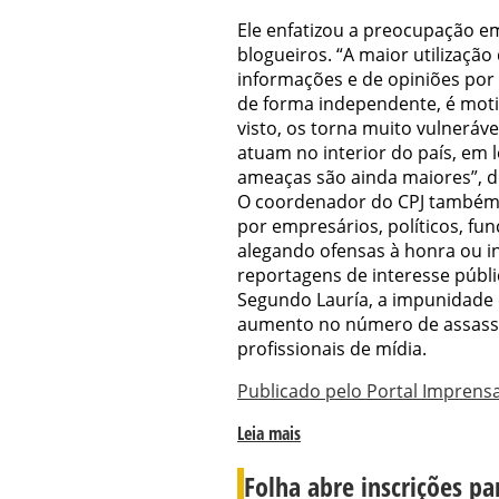
Ele enfatizou a preocupação em
blogueiros. “A maior utilização
informações e de opiniões por
de forma independente, é mot
visto, os torna muito vulneráve
atuam no interior do país, em lo
ameaças são ainda maiores”, d
O coordenador do CPJ também
por empresários, políticos, fun
alegando ofensas à honra ou i
reportagens de interesse públi
Segundo Lauría, a impunidade 
aumento no número de assassin
profissionais de mídia.
Publicado pelo Portal Imprens
Leia mais
Folha abre inscrições p