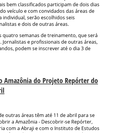
is bem classificados participam de dois dias
 do veículo e com convidados das áreas de
a individual, serão escolhidos seis
nalistas e dois de outras áreas.
s quatro semanas de treinamento, que será
o. Jornalistas e profissionais de outras áreas,
ndos, podem se inscrever até o dia 3 de
lo Amazônia do Projeto Repórter do
il
 outras áreas têm até 11 de abril para se
obrir a Amazônia - Descobrir-se Repórter,
a com a Abraji e com o Instituto de Estudos