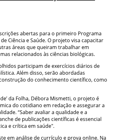
nscrições abertas para o primeiro Programa
e Ciência e Saúde. O projeto visa capacitar
 outras áreas que queiram trabalhar em
mas relacionados às ciências biológicas.
lhidos participam de exercícios diários de
ística. Além disso, serão abordadas
construção do conhecimento científico, como
úde’ da Folha, Débora Mismetti, o projeto é
nâmica do cotidiano em redação e assegurar a
dade. “Saber avaliar a qualidade e a
nche de publicações científicas é essencial
ca e crítica em saúde".
ste em análise de currículo e prova online. Na