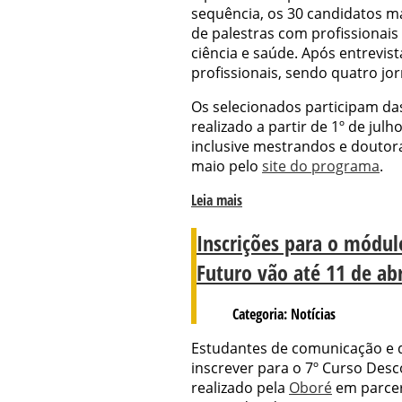
sequência, os 30 candidatos ma
de palestras com profissionais
ciência e saúde. Após entrevist
profissionais, sendo quatro jor
Os selecionados participam da
realizado a partir de 1º de julh
inclusive mestrandos e doutora
maio pelo
site do programa
.
Leia mais
Inscrições para o módu
Futuro vão até 11 de abr
Categoria: Notícias
Estudantes de comunicação e de
inscrever para o 7º Curso Desc
realizado pela
Oboré
em parceri