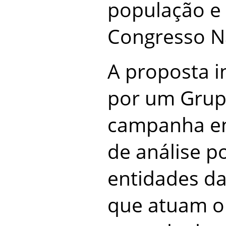
população e
Congresso N
A proposta i
por um Grup
campanha en
de análise p
entidades da
que atuam ou