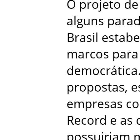
O projeto de 
alguns parad
Brasil estab
marcos para
democrática.
propostas, e
empresas co
Record e as
possuiriam 