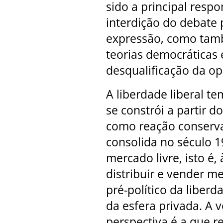
sido a principal resp
interdição do debate 
expressão, como tamb
teorias democráticas
desqualificação da op
A liberdade liberal t
se constrói a partir d
como reação conserva
consolida no século 
mercado livre, isto é,
distribuir e vender me
pré-político da liber
da esfera privada. A 
perspectiva é a que r