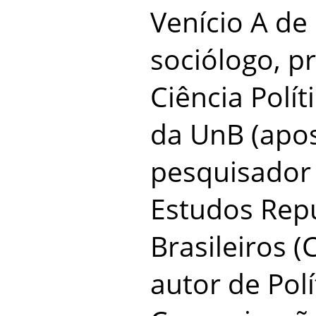
Venício A de 
sociólogo, pr
Ciência Polí
da UnB (apo
pesquisador
Estudos Rep
Brasileiros 
autor de Polí