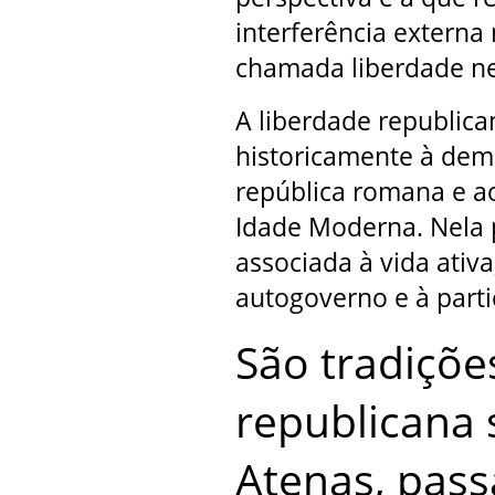
interferência externa 
chamada liberdade ne
A liberdade republican
historicamente à demo
república romana e a
Idade Moderna. Nela p
associada à vida ativa,
autogoverno e à parti
São tradições
republicana 
Atenas, pass