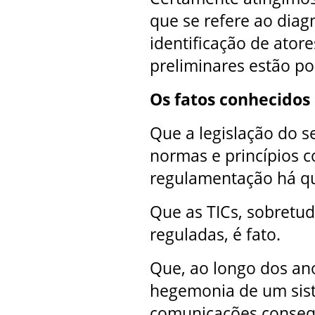
que se refere ao diag
identificação de atore
preliminares estão po
Os fatos conhecidos
Que a legislação do s
normas e princípios 
regulamentação há qu
Que as TICs, sobretud
reguladas, é fato.
Que, ao longo dos ano
hegemonia de um sist
comunicações conseq