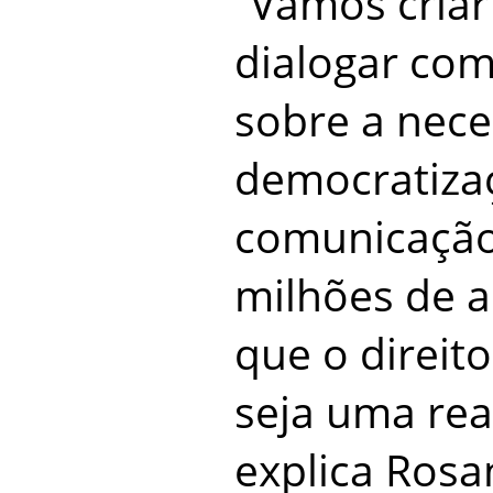
“Vamos criar
dialogar com
sobre a nece
democratiza
comunicação 
milhões de a
que o direit
seja uma real
explica Rosan