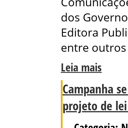
Comunicaçõe
dos Governos
Editora Publi
entre outros 
Leia mais
Campanha se 
projeto de lei
Categoria: N