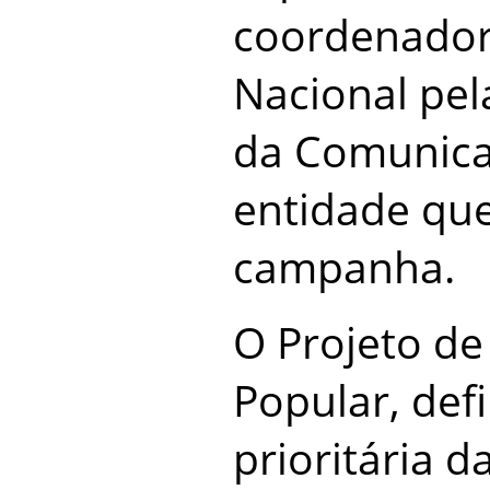
coordenador
Nacional pe
da Comunica
entidade que
campanha.
O Projeto de 
Popular, def
prioritária 