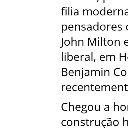
filia moder
pensadores 
John Milton 
liberal, em 
Benjamin Con
recentemente
Chegou a hor
construção h