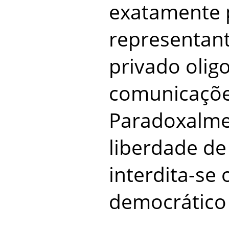
exatamente 
representan
privado olig
comunicaçõe
Paradoxalme
liberdade de
interdita-se
democrático 