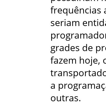
frequências 
seriam enti
programador
grades de p
fazem hoje, 
transportado
a programaç
outras.