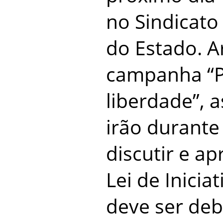
no Sindicato
do Estado. A
campanha “P
liberdade”, 
irão durante
discutir e ap
Lei de Inicia
deve ser deb