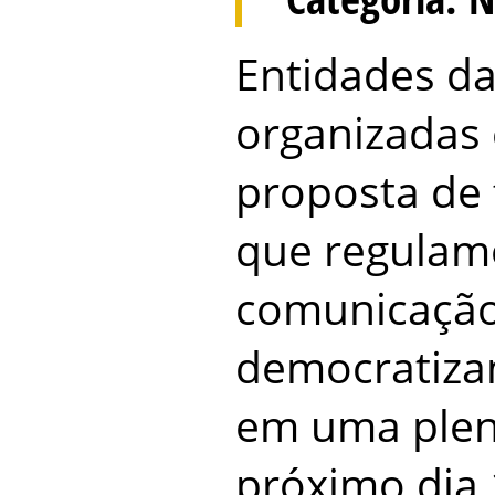
Entidades da
organizadas
proposta de 
que regulam
comunicação
democratiza
em uma plen
próximo dia 