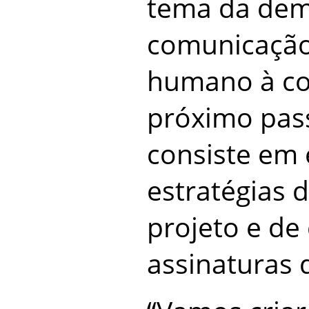
tema da dem
comunicação 
humano à co
próximo pass
consiste em 
estratégias 
projeto e de
assinaturas 