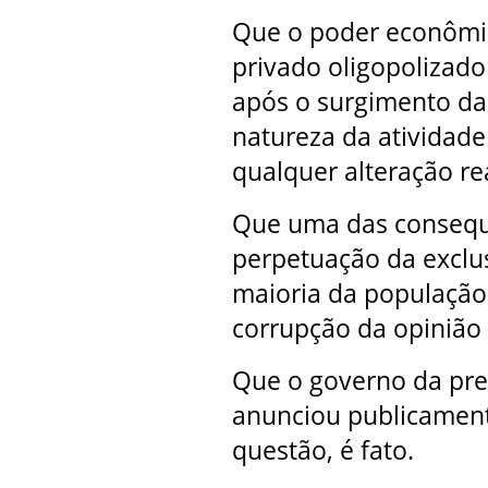
Que o poder econômic
privado oligopolizad
após o surgimento das 
natureza da atividad
qualquer alteração rea
Que uma das consequê
perpetuação da exclus
maioria da população 
corrupção da opinião p
Que o governo da pre
anunciou publicament
questão, é fato.