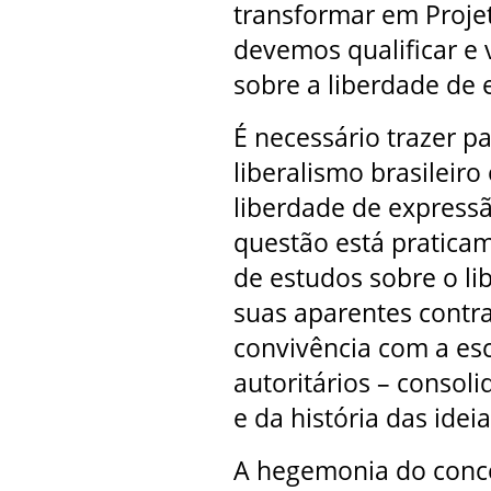
transformar em Projeto
devemos qualificar e v
sobre a liberdade de 
É necessário trazer pa
liberalismo brasileiro
liberdade de expressã
questão está pratica
de estudos sobre o li
suas aparentes contr
convivência com a es
autoritários – consoli
e da história das ideia
A hegemonia do concei