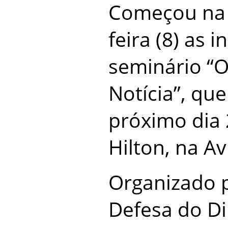
Começou na 
feira (8) as 
seminário “O
Notícia”, que
próximo dia 
Hilton, na Av
Organizado p
Defesa do Di