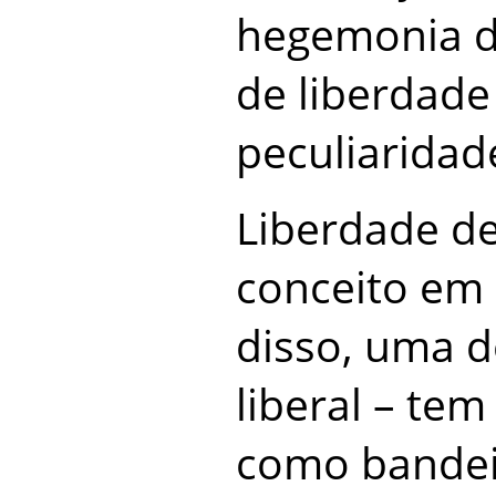
hegemonia do
de liberdade
peculiaridade
Liberdade d
conceito em 
disso, uma d
liberal – te
como bandei