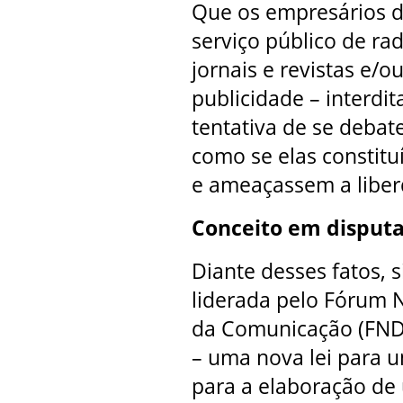
Que os empresários d
serviço público de ra
jornais e revistas e/
publicidade – interdi
tentativa de se debat
como se elas constit
e ameaçassem a liber
Conceito em disput
Diante desses fatos,
liderada pelo Fórum 
da Comunicação (FNDC
– uma nova lei para 
para a elaboração de