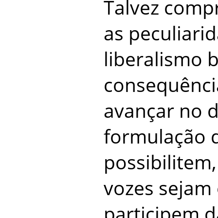
Talvez comp
as peculiari
liberalismo b
consequênci
avançar no d
formulação 
possibilitem,
vozes sejam 
participem d