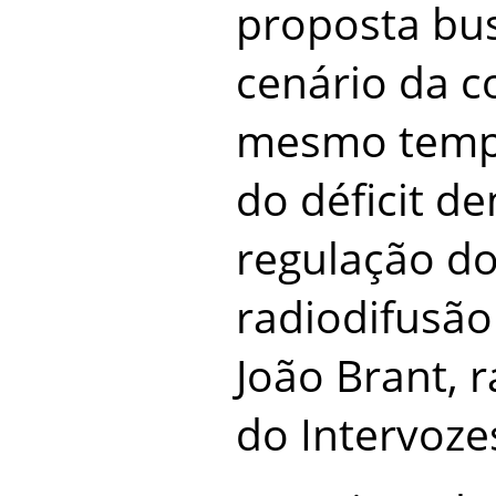
proposta bus
cenário da c
mesmo tempo
do déficit d
regulação do
radiodifusão 
João Brant, r
do Intervoze