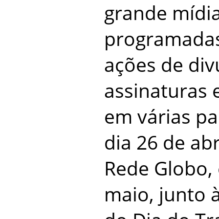
grande mídia
programadas
ações de div
assinaturas 
em várias pa
dia 26 de abr
Rede Globo, 
maio, junto 