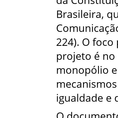
Brasileira, q
Comunicação 
224). O foco 
projeto é no
monopólio e 
mecanismos
igualdade e 
O documento