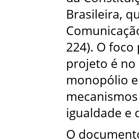
Brasileira, q
Comunicação 
224). O foco 
projeto é no
monopólio e 
mecanismos
igualdade e 
O documento