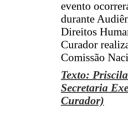
evento ocorrer
durante Audiên
Direitos Huma
Curador realiz
Comissão Naci
Texto: Priscila
Secretaria Ex
Curador)