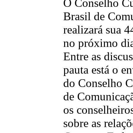
O Conselho Cu
Brasil de Com
realizará sua 
no próximo dia
Entre as discu
pauta está o e
do Conselho C
de Comunicaçã
os conselheiro
sobre as rela