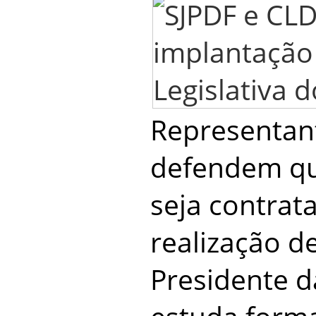
Representant
defendem qu
seja contrat
realização d
Presidente d