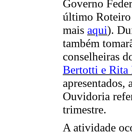
Governo Federa
último Roteiro
mais
aqui
). Du
também tomarã
conselheiras d
Bertotti e Rita
apresentados, 
Ouvidoria refe
trimestre.
A atividade oco