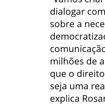
dialogar com
sobre a nece
democratiza
comunicação 
milhões de a
que o direit
seja uma real
explica Rosan