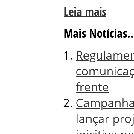
Leia mais
Mais Notícias..
Regulamen
comunicaç
frente
Campanha 
lançar proj