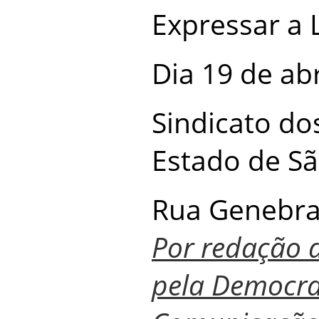
Expressar a 
Dia 19 de abr
Sindicato do
Estado de Sã
Rua Genebra
Por redação 
pela Democra