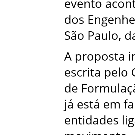
evento acont
dos Engenhe
São Paulo, d
A proposta in
escrita pelo
de Formulaç
já está em fa
entidades li