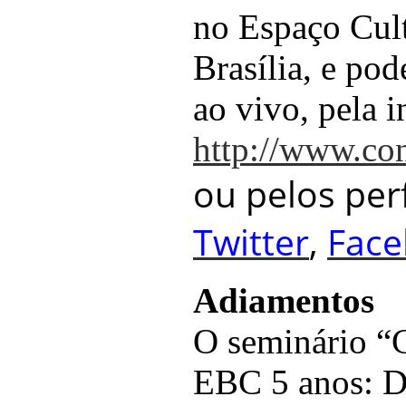
no Espaço Cul
Brasília, e po
ao vivo, pela i
http://www.co
ou pelos per
Twitter
,
Fac
Adiamentos
O seminário “
EBC 5 anos: D