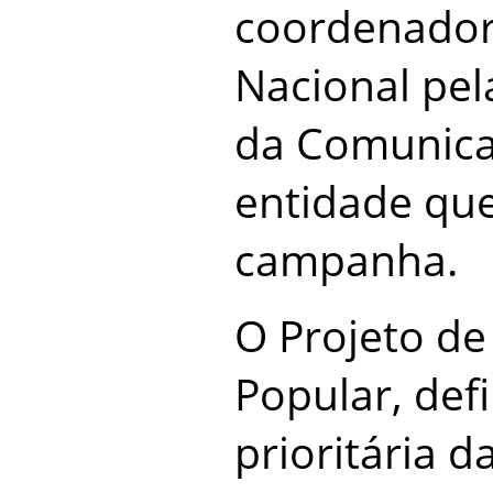
coordenador
Nacional pe
da Comunica
entidade que
campanha.
O Projeto de 
Popular, def
prioritária 