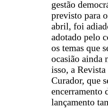
gestão democrát
previsto para o
abril, foi adi
adotado pelo c
os temas que s
ocasião ainda 
isso, a Revist
Curador, que s
encerramento d
lançamento ta