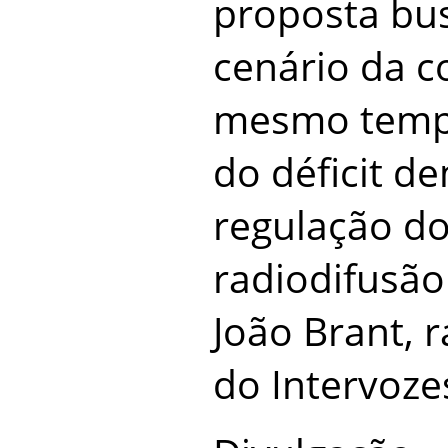
proposta bus
cenário da c
mesmo tempo
do déficit d
regulação do
radiodifusão 
João Brant, r
do Intervoze