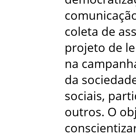
comunicação 
coleta de as
projeto de le
na campanha
da sociedad
sociais, part
outros. O ob
conscientiza