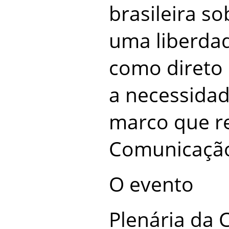
brasileira s
uma liberda
como direto 
a necessida
marco que r
Comunicação
O evento
Plenária da