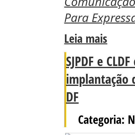
Comunicação
Para Expressa
Leia mais
SJPDF e CLDF
implantação d
DF
Categoria: N