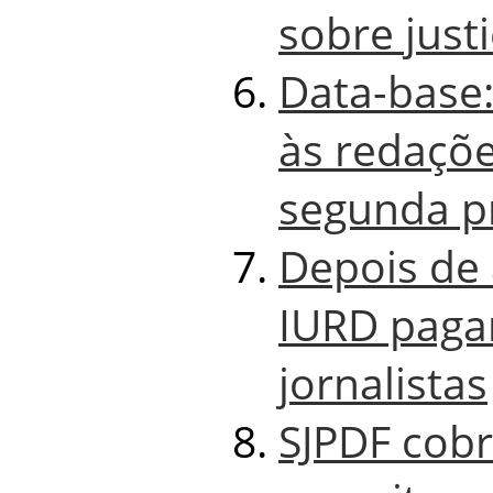
sobre just
Data-base:
às redaçõe
segunda p
Depois de
IURD paga
jornalistas
SJPDF cobr