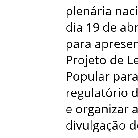
plenária nac
dia 19 de abr
para apresen
Projeto de Le
Popular par
regulatório
e organizar 
divulgação 