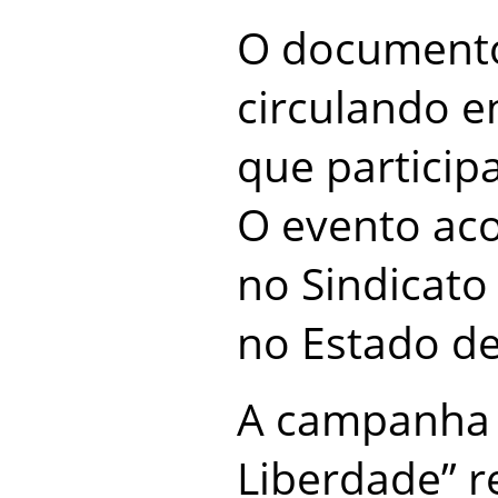
O documento
circulando e
que partici
O evento aco
no Sindicato
no Estado de
A campanha 
Liberdade” r