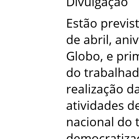
Divulgação
Estão previs
de abril, ani
Globo, e pri
do trabalhad
realização d
atividades 
nacional do
democratiza