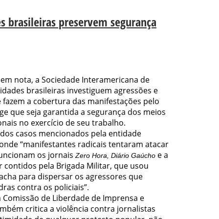
s brasileiras preservem segurança
, em nota, a Sociedade Interamericana de
idades brasileiras investiguem agressões e
e fazem a cobertura das manifestações pelo
xige que seja garantida a segurança dos meios
nais no exercício de seu trabalho.
 dos casos mencionados pela entidade
 onde “manifestantes radicais tentaram atacar
uncionam os jornais
e a
Zero Hora, Diário Gaúcho
r contidos pela Brigada Militar, que usou
acha para dispersar os agressores que
as contra os policiais”.
da Comissão de Liberdade de Imprensa e
ambém critica a violência contra jornalistas