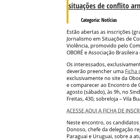
situações de conflito a
Categoria: Notícias
Estão abertas as inscrições (g
Jornalismo em Situações de Co
Violência, promovido pelo Comi
OBORÉ e Associação Brasileira d
Os interessados, exclusivament
deverão preencher uma
Ficha 
exclusivamente no site da Obor
e comparecer ao Encontro de C
agosto (sábado), às 9h, no Sin
Freitas, 430, sobreloja – Vila B
ACESSE AQUI A FICHA DE INSC
Neste encontro, os candidatos
Donoso, chefe da delegação regi
Paraguai e Uruguai, sobre a a