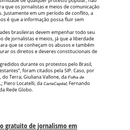
itimidade de qualquer protesto popular, não
ara que os jornalistas e meios de comunicação
 Justamente em um período de conflito, a
os é que a informação possa fluir sem
idades brasileiras devem empenhar todo seu
o de jornalistas e meios, já que a liberdade
 para que se conheçam os abusos e também
rar os direitos e deveres constitucionais de
gredidos durante os protestos pelo Brasil,
festantes”, foram citados pela SIP. Caso, por
do Terra; Giuliana Vallone, da
Folha de
; Piero Locatelli, da
; Fernando
CartaCapital
, da Rede Globo.
o gratuito de jornalismo em