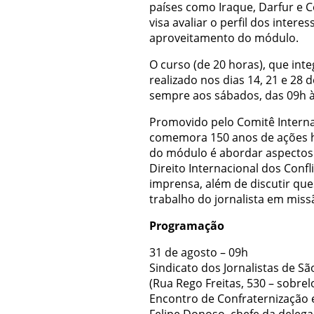
países como Iraque, Darfur e C
visa avaliar o perfil dos inter
aproveitamento do módulo.
O curso (de 20 horas), que inte
realizado nos dias 14, 21 e 28
sempre aos sábados, das 09h à
Promovido pelo Comitê Interna
comemora 150 anos de ações hu
do módulo é abordar aspectos 
Direito Internacional dos Confl
imprensa, além de discutir ques
trabalho do jornalista em miss
Programação
31 de agosto – 09h
Sindicato dos Jornalistas de Sã
(Rua Rego Freitas, 530 – sobrel
Encontro de Confraternização 