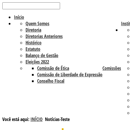
Início
Quem Somos
Insti
Diretoria
Diretorias Anteriores
Histórico
Estatuto
Balanço de Gestão
Eleições 2022
Comissão de Ética
Comissões
Comissão de Liberdade de Expressão
Conselho Fiscal
Você está aqui:
INÍCIO
Notícias-Teste