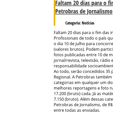
Faltam 20 dias para o f
Petrobras de Jornalismo
Categoria: Notícias
Faltam 20 dias para o fim das 
Profissionais de todo o país q
o dia 10 de julho para concorre
(valores brutos). Podem partic
fotos publicadas entre 10 de 
jornal/revista, televisão, rádio 
responsabilidade socioambienta
Ao todo, serão concedidos 35 p
Regional. A Petrobras também 
categorias em qualquer um dos
melhores reportagens e foto n
17.200 (bruto) cada. Já as mat
7.150 (bruto). Além dessas cat
Petrobras de Jornalismo, de R$
entre todas as enviadas.