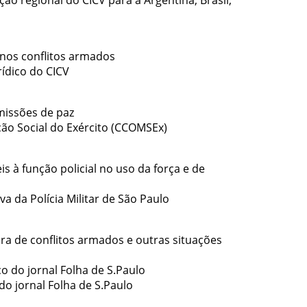
ão regional do CICV para a Argentina, Brasil,
l nos conflitos armados
rídico do CICV
missões de paz
ção Social do Exército (CCOMSEx)
s à função policial no uso da força e de
a da Polícia Militar de São Paulo
ra de conflitos armados e outras situações
co do jornal Folha de S.Paulo
 do jornal Folha de S.Paulo