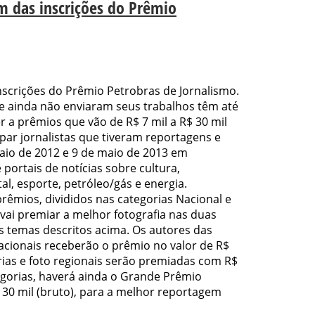
im das inscrições do Prêmio
inscrições do Prêmio Petrobras de Jornalismo.
ue ainda não enviaram seus trabalhos têm até
r a prêmios que vão de R$ 7 mil a R$ 30 mil
ipar jornalistas que tiveram reportagens e
maio de 2012 e 9 de maio de 2013 em
e portais de notícias sobre cultura,
l, esporte, petróleo/gás e energia.
rêmios, divididos nas categorias Nacional e
vai premiar a melhor fotografia nas duas
 temas descritos acima. Os autores das
acionais receberão o prêmio no valor de R$
érias e foto regionais serão premiadas com R$
egorias, haverá ainda o Grande Prêmio
 30 mil (bruto), para a melhor reportagem