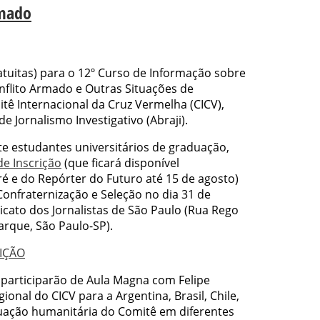
rmado
ratuitas) para o 12º Curso de Informação sobre
nflito Armado e Outras Situações de
tê Internacional da Cruz Vermelha (CICV),
e Jornalismo Investigativo (Abraji).
e estudantes universitários de graduação,
de Inscrição
(que ficará disponível
é e do Repórter do Futuro até 15 de agosto)
onfraternização e Seleção no dia 31 de
dicato dos Jornalistas de São Paulo (Rua Rego
uarque, São Paulo-SP).
RIÇÃO
 participarão de Aula Magna com Felipe
onal do CICV para a Argentina, Brasil, Chile,
tuação humanitária do Comitê em diferentes