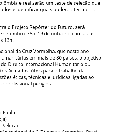
olômbia e realizarão um teste de seleção que
essados e identificar quais poderão ter melhor
gra o Projeto Repórter do Futuro, será
 de setembro e 5 e 19 de outubro, com aulas
s 13h.
cional da Cruz Vermelha, que neste ano
manitárias em mais de 80 países, o objetivo
do Direito Internacional Humanitário ou
itos Armados, úteis para o trabalho da
tões éticas, técnicas e jurídicas ligadas ao
ão profissional perigosa.
o Paulo
oja)
e Seleção