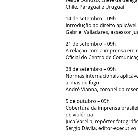
Felipe Donoso, chefe da delegaç
Chile, Paraguai e Uruguai
14 de setembro – 09h
Introdução ao direito aplicáve
Gabriel Valladares, assessor Ju
21 de setembro – 09h
A relação com a imprensa em 
Oficial do Centro de Comunica
28 de setembro – 09h
Normas internacionais aplicávei
armas de fogo
André Vianna, coronel da reserv
5 de outubro – 09h
Cobertura da imprensa brasilei
de violência
Juca Varella, repórter fotográfi
Sérgio Dávila, editor-executivo