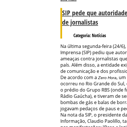
SIP pede que autoridade
de jornalistas
Categoria: Notícias
Na última segunda-feira (24/6)
Imprensa (SIP) pediu que autor
ameaças contra jornalistas qu
país. Além disso, a entidade e
de comunicação e dos profissio
De acordo com a
, um
Zero Hora
ocorreu no Rio Grande do Sul,
o prédio do Grupo RBS (onde f
Rádio Gaúcha), e tiveram de se
bombas de gás e balas de borr
jogavam pedaços de paus e pedr
Na nota da SIP, o presidente 
Informação, Claudio Paolillo, t